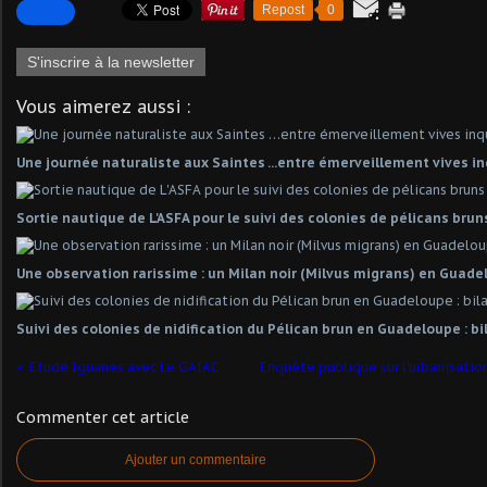
Repost
0
S'inscrire à la newsletter
Vous aimerez aussi :
Une journée naturaliste aux Saintes …entre émerveillement vives in
Sortie nautique de L'ASFA pour le suivi des colonies de pélicans brun
Une observation rarissime : un Milan noir (Milvus migrans) en Guad
Suivi des colonies de nidification du Pélican brun en Guadeloupe : b
Etude Iguanes avec Le GAIAC
Enquête publique sur l'urbanisati
Commenter cet article
Ajouter un commentaire