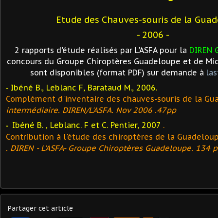
Etude des Chauves-souris de la Gua
- 2006 -
2 rapports d'étude réalisés par L'ASFA pour la
DIREN 
concours du Groupe Chiroptères Guadeloupe et de Mic
sont disponibles (format PDF) sur demande à
la
- Ibéné B., Leblanc F, Barataud M., 2006.
Complément d'inventaire des chauves-souris de la Gu
intermédiaire. DIREN/L'ASFA. Nov 2006 .47pp
Ibéné B. , Leblanc. F et C. Pentier, 2007
.
-
Contribution à l'étude des chiroptères de la Guadelou
. DIREN - L'ASFA- Groupe Chiroptères Guadeloupe. 134 p
Partager cet article