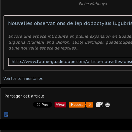
Fiche Mabouya
Encore une espèce introduite en pleine expansion en Guade
lugubris (Duméril and Bibron, 1836) L'archipel guadeloupé
d'une nouvelle espèce de reptiles...
Voir les commentaires
Partager cet article
Repost
0
…