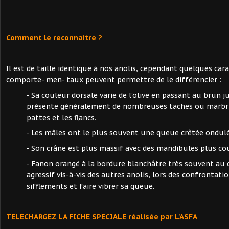
Comment le reconnaitre ?
Il est de taille identique à nos anolis, cependant quelques c
comporte- men- taux peuvent permettre de le différencier :
- Sa couleur dorsale varie de l’olive en passant au brun j
présente généralement de nombreuses taches ou marbru
pattes et les flancs.
- Les mâles ont le plus souvent une queue crêtée ondulé
- Son crâne est plus massif avec des mandibules plus co
- Fanon orangé à la bordure blanchâtre très souvent au c
agressif vis-à-vis des autres anolis, lors des confrontati
sifflements et faire
vibrer sa queue.
TELECHARGEZ LA FICHE SPECIALE réalisée par L'ASFA