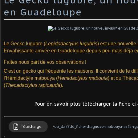
en Guadeloupe
Le Gecko lugubre (
Lepidodactylus lugubris
) est une nouvell
Envahissante arrivée en Guadeloupe depuis peu mais déja e
Faites nous part de vos observations !
C'est un gecko qui fréquente les maisons. Il convient de le dif
l'Hémidactyle mabouya (
Hemidactylus mabouia
) et du Théca
(
Thecadactylus rapicauda
).
Pour en savoir plus télécharger la fiche c
Télécharger
/ob_da78de_fiche-diagnose-mabouya-asfa-rg