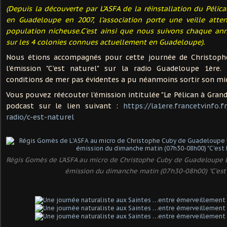
(Depuis la découverte par L’ASFA de la réinstallation du Péli
en Guadeloupe en 2007, l’association porte une veille atten
population nicheuse.C’est ainsi que nous suivons chaque anné
sur les 4 colonies connues actuellement en Guadeloupe).
Nous étions accompagnés pour cette journée de Christoph
l'émission "C'est naturel" sur la radio Guadeloupe 1ère.
conditions de mer pas évidentes a pu néanmoins sortir son mi
Vous pouvez réécouter l'émission intitulée "Le Pélican à Grand
podcast sur le lien suivant
:
https://la1ere.francetvinfo.
radio/c-est-naturel
Régis Gomès de L'ASFA au micro de Christophe Cuby de Guadeloupe 
émission du dimanche matin (07h30-08h00) "C'est