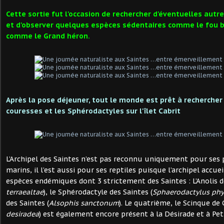
Cette sortie fut l'occasion de rechercher d'éventuelles autr
et d'observer quelques espèces sédentaires comme le fou 
comme le Grand héron.
Après la pose déjeuner, tout le monde est
prêt
à rechercher
couresses et les Sphérodactyles sur l'îlet Cabrit
L’Archipel des Saintes n’est pas reconnu uniquement pour ses 
marins, il l’est aussi pour ses reptiles puisque l’archipel accue
espèces endémiques dont 3 strictement des Saintes : L’Anolis d
terraealtae
), le Sphérodactyle des Saintes (
Sphaerodactylus phy
des Saintes (
Alsophis sanctonum
). Le quatrième, le Scinque de
desiradea
) est également encore présent à la Désirade et à Pet