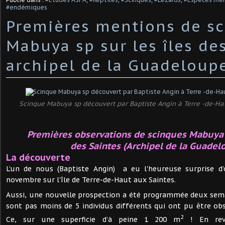
#endémiques
Premières mentions de s
Mabuya sp sur les îles des
archipel de la Guadeloup
Scinque Mabuya sp découvert par Baptiste Angin à Terre -de-Hau
Premières observations de scinques Mabuya s
des Saintes (Archipel de la Guadel
La découverte
L’un de nous (Baptiste Angin) a eu l'heureuse surprise d
novembre sur l'île de Terre-de-Haut aux Saintes.
Aussi, une nouvelle prospection a été programmée deux sema
sont pas moins de 5 individus différents qui ont pu être ob
2
Ce, sur une superficie d’à peine 1 200 m
! En reva