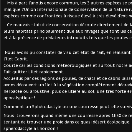
Mis à part l’anolis encore commun, les 3 autres espèces se p
mal que l’Union Internationale de Conservation de la Nature (U
espèces comme confrontées à risque élevé à très élevé d'exti
Ce mauvais statut de conservation découle directement de la
leurs habitats principalement due aux ravages que font les ca
et à la présence de prédateurs introduits tels que les poules e
Nous avons pu constater de visu cet état de fait, en réalisant
l’îlet Cabrit.
Courte car les conditions météorologiques et surtout notre 
fait quitter l’îlet rapidement.
Accueillis par des légions de poules, de chats et de cabris laiss
avons découvert un îlet à la végétation complètement dégrad
herbacée ou arbustive, plus de litière au sol, une très forte ér
apocalyptique !
Comment un Sphérodactyle ou une courresse peut-elle survivr
Nous trouverons quand même une courresse après 1h30 de rec
tentant de trouver une proie dans ce quasi désert écologique.
sphérodactyle à l'horizon !