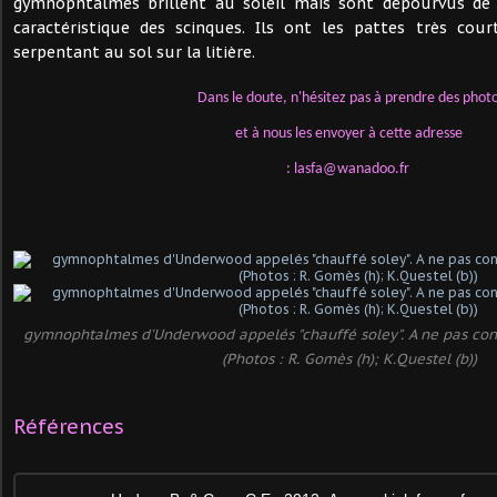
gymnophtalmes brillent au soleil mais sont dépourvus de 
caractéristique des scinques. Ils ont les pattes très cou
serpentant au sol sur la litière.
Dans le doute, n'hésitez pas à prendre des phot
et à nous les envoyer à cette adresse
:
lasfa@wanadoo.fr
gymnophtalmes d'Underwood appelés "chauffé soley". A ne pas con
(Photos : R. Gomès (h); K.Questel (b))
Références