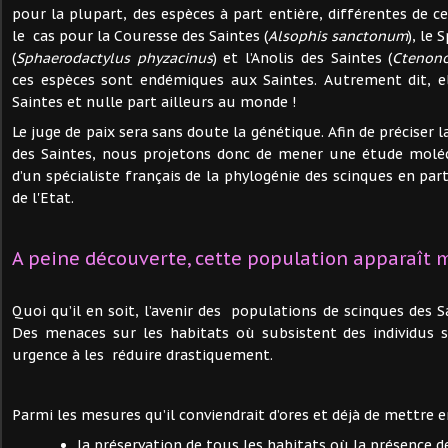
pour la plupart, des espèces à part entière, différentes de cel
le cas pour la Couresse des Saintes (
Alsophis
sanctonum
), le
(
Sphaerodactylus phyzacinus
) et l’Anolis des Saintes (
Ctenono
ces espèces sont endémiques aux Saintes. Autrement dit, e
Saintes et nulle part ailleurs au monde !
Le juge de paix sera sans doute la génétique. Afin de préciser 
des Saintes, nous projetons donc de mener une étude moléc
d’un spécialiste français de la phylogénie des scinques en part
de l'Etat.
A peine découverte, cette population apparaît
Quoi qu’il en soit, l’avenir des populations de scinques des Sa
Des menaces sur les habitats où subsistent des individus so
urgence à les réduire drastiquement.
Parmi les mesures qu’il conviendrait d’ores et déjà de mettre 
la préservation de tous les habitats où la présence d