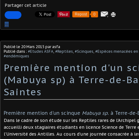
Partager cet article
Repost
0
…
Publié le
20 Mars 2015
par asfa
Publié dans :
#Etudes ASFA
,
#Reptiles
,
#Scinques
,
#Espèces menacées en
#endémiques
Première mention d'un s
(Mabuya sp) à Terre-de-Ba
Saintes
Première mention d'un scinque
Mabuya sp.
à Terre-de-B
Dans le cadre de son étude sur les Reptiles rares de l'Archipel
accueilli deux stagiaires étudiants en licence Science de Terre
l'Université des Antilles. Au cours d'une journée consacrée à le