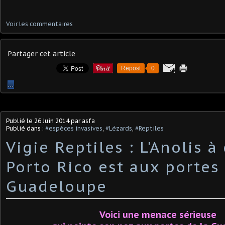
Voir les commentaires
Partager cet article
Repost
0
…
Publié le
26 Juin 2014
par asfa
Publié dans :
#espèces invasives
,
#Lézards
,
#Reptiles
Vigie Reptiles : L'Anolis à
Porto Rico est aux portes 
Guadeloupe
Voici une menace sérieuse