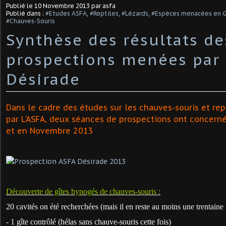
Publié le
10 Novembre 2013
par asfa
Publié dans :
#Etudes ASFA
,
#Reptiles
,
#Lézards
,
#Espèces menacées en 
#Chauves-Souris
Synthèse des résultats de
prospections menées par L
Désirade
Dans le cadre des études sur les chauves-souris et re
par L'ASFA, deux séances de prospections ont concerné 
et en Novembre 2013
Découverte de gîtes hypogés de chauves-souris :
20 cavités on été recherchées (mais il en reste au moins une trentaine !
- 1 gîte contrôlé (hélas sans chauve-souris cette fois)