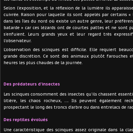
Selon l’exposition, et la réflexion de la lumière ils apparai
cuivrée. Raison pour laquelle ils sont appelés par certains « 
dans les îles du nord où existe un autre genre, leur préfère
batarde » car ces lézards ont de courtes pattes et ne sont pas
s’enfuient. Leurs grands yeux et leur regard très expressi
l’observateur.
L’observation des scinques est difficile. Elle requiert bea
grande discrétion. Ce sont des animaux plutôt farouches e
heures les plus chaudes de la journée.
Des prédateurs d’insectes
Les scinques consomment des insectes qu’ils chassent essenti
litière, les chaos rocheux, …. Ils peuvent également rec
prospectant le long des troncs d’arbre ou dans entrelacs de ra
Des reptiles évolués
Une caractéristique des scinques assez originale dans la clas