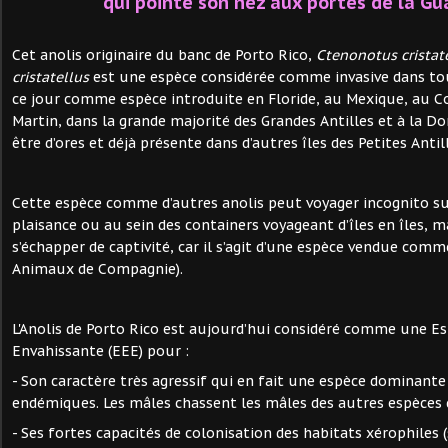
qui pointe son nez aux portes de la G
Cet anolis originaire du banc de Porto Rico,
Ctenonotus cristat
cristatellus
est une espèce considérée comme invasive dans to
ce jour comme espèce introduite en Floride, au Mexique, au Co
Martin, dans la grande majorité des Grandes Antilles et à la Do
être d’ores et déjà présente dans d’autres îles des Petites Antil
Cette espèce comme d’autres anolis peut voyager incognito su
plaisance ou au sein des containers voyageant d’îles en îles, m
s’échapper de captivité, car il s’agit d’une espèce vendue co
Animaux de Compagnie).
L'Anolis de Porto Rico est aujourd’hui considéré comme une E
Envahissante (EEE) pour :
- Son caractère très agressif qui en fait une espèce dominante
endémiques. Les mâles chassent les mâles des autres espèces q
- Ses fortes capacités de colonisation des habitats xérophiles (