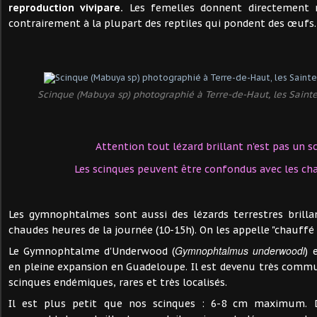
reproduction vivipare.
Les femelles donnent directement n
contrairement à la plupart des reptiles qui pondent des œufs.
Scinque (Mabuya sp) photographié à Terre-de-Haut, les Saintes 
Attention tout lézard brillant n'est pas un sc
Les scinques peuvent être confondus avec les ch
Les gymnophtalmes sont aussi des lézards terrestres brilla
chaudes heures de la journée (10-15h). On les appelle "chauffé 
Gymnophtalmus underwoodi
Le Gymnophtalme d'Underwood (
)
en pleine expansion en Guadeloupe. Il est devenu très commu
scinques endémiques, rares et très localisés.
Il est plus petit que nos scinques : 6-8 cm maximum. 