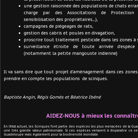
une gestion raisonnée des populations de chats erran
charge par des Associtations de Protection An
sensibilisation des propriétaires,..),
campagnes de piégeages de rats,
gestion des cabris et poules en divagation,
proscrire tout traitement pesticide dans les zones à
surveillance étroite de toute arrivée d’espèce
(notamment la petite mangouste indienne)
Il va sans dire que tout projet d’aménagement dans ces zon
prendre en compte les populations de scinques.
Baptiste Angin, Régis Gomès et Béatrice Ibéné
AIDEZ-NOUS à mieux les connaître
En l’état actuel, les Scinques font partie des espèces les plus menacées de la G
une très grande valeur patrimoniale.
Si ces espèces
venaient à disparaitre ce ser
Guadeloupe mais également pour la biodiversité mondiale.