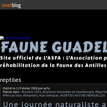
FAUNE GUADE
Site officiel de L'ASFA : L'Association
réhabilitation de la Faune des Antilles
reptiles
Publié le
12 Février 2018
par asfa
Publié dans :
#Etudes ASFA
,
#Espèces menacées en Guadeloupe
,
#Reptil
#Pélican brun
,
#Serpents
,
#Les menaces
,
#SORTIES NATURE MENSUELLES
Une journée naturaliste 