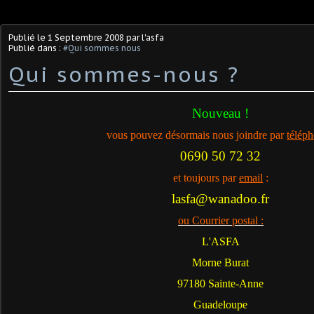
Publié le
1 Septembre 2008
par l'asfa
Publié dans :
#Qui sommes nous
Qui sommes-nous ?
Nouveau !
vous pouvez désormais nous joindre par
télép
0690 50 72 32
et toujours par
email
:
lasfa@wanadoo.fr
ou Courrier postal :
L'ASFA
Morne Burat
97180 Sainte-Anne
Guadeloupe