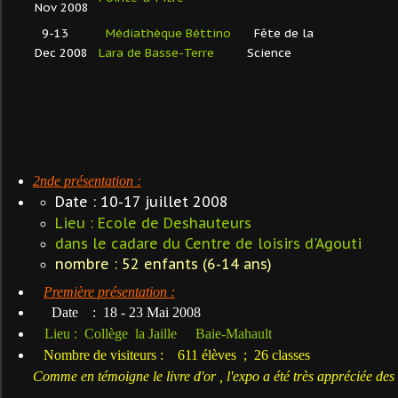
Nov 2008
9-13
Médiathèque Béttino
Fête de la
Dec 2008
Lara de Basse-Terre
Science
2nde présentation :
Date : 10-17 juillet 2008
Lieu : Ecole de Deshauteurs
dans le cadare du Centre de loisirs d'Agouti
nombre : 52 enfants (6-14 ans)
Première présentation :
Date :
18 - 23 Mai 2008
Lieu :
Collège la Jaille
Baie-Mahault
Nombre de visiteurs :
611 élèves ; 26 classes
C
omme en témoigne le livre d'or , l'expo a été très appréciée des 