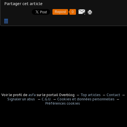
Partager cet article
Repost
0
…
Voir le profil de
asfa
sur le portail Overblog
Top articles
Contact
Signaler un abus
C.G.U.
Cookies et données personnelles
Préférences cookies