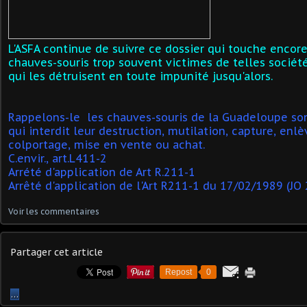
L'ASFA continue de suivre ce dossier qui touche encore
chauves-souris trop souvent victimes de telles société
qui les détruisent en toute impunité jusqu'alors.
Rappelons-le les chauves-souris de la Guadeloupe son
qui interdit leur destruction, mutilation, capture, enl
colportage, mise en vente ou achat.
C.envir., art.L411-2
Arrété d'application de Art R.211-1
Arrêté d'application de l'Art R211-1 du 17/02/1989 (JO
Voir les commentaires
Partager cet article
Repost
0
…