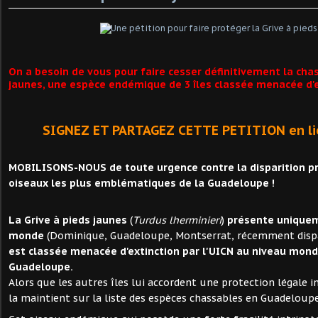
On a besoin de vous pour faire cesser définitivement la chas
jaunes, une espèce endémique de 3 îles classée menacée d'ex
SIGNEZ ET PARTAGEZ CETTE PETITION en li
MOBILISONS-NOUS de toute urgence contre la disparition 
oiseaux les plus emblématiques de la Guadeloupe !
La Grive à pieds jaunes
(
Turdus lherminieri
)
présente uniquem
monde
(Dominique, Guadeloupe, Montserrat, récemment dispa
est classée menacée d'extinction par l'UICN au niveau mondi
Guadeloupe.
Alors que les autres îles lui accordent une protection légale in
la maintient sur la liste des espèces chassables en Guadeloupe