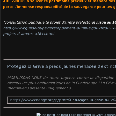
AIDEZ-NOUS à sauver ce patrimoine précieux et menacé des A
porte l'immense responsabilité de la sauvegarde pour les g
*consultation publique le projet d'arrêté préfectoral
jusqu'au 16
http://www.guadeloupe.developpement-durable.gouv.fr/du-26-
projets-d-arretes-a1644.html
Protégez la Grive à pieds jaunes menacée d'extinct
MOBILISONS-NOUS de toute urgence contre la disparition
oiseaux les plus emblématiques de la Guadeloupe ! La Grive à
lherminieri ) présente uniquement s...