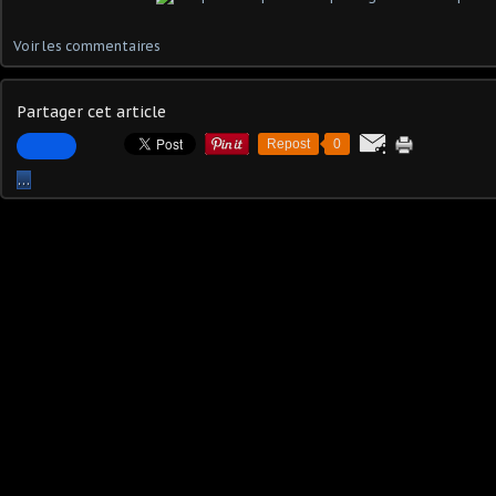
Voir les commentaires
Partager cet article
Repost
0
…