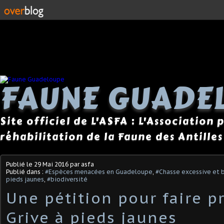
FAUNE GUADE
Site officiel de L'ASFA : L'Association
réhabilitation de la Faune des Antilles
Publié le
29 Mai 2016
par asfa
Publié dans :
#Espèces menacées en Guadeloupe
,
#Chasse excessive et 
pieds jaunes
,
#biodiversité
Une pétition pour faire p
Grive à pieds jaunes