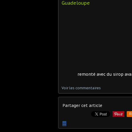
Guadeloupe
remonté avec du sirop avan
Voir les commentaires
Partager cet article
R
…