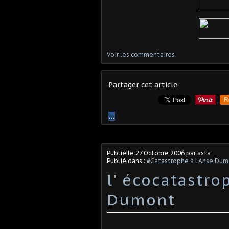
Voir les commentaires
Partager cet article
R
…
Publié le
27 Octobre 2006
par asfa
Publié dans :
#Catastrophe à l'Anse Du
l' écocatastro
Dumont