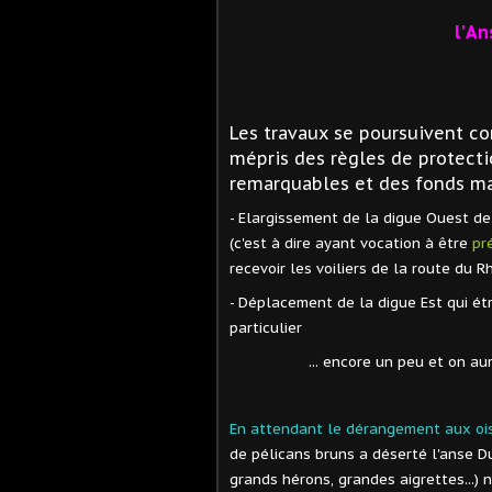
l' A
Les travaux se poursuivent c
mépris des règles de protecti
remarquables et des fonds ma
- Elargissement de la digue Ouest de
(c'est à dire ayant vocation à être
pr
recevoir les voiliers de la route du R
- Déplacement de la digue Est qui ét
particulier
... encore un peu et on aura un
En attendant le dérangement aux oi
de pélicans bruns a déserté l'anse D
grands hérons, grandes aigrettes...) 