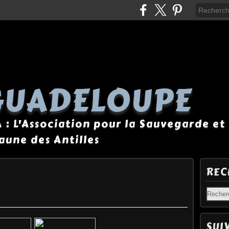
GUADELOUPE
A : L'Association pour la Sauvegarde et 
Faune des Antilles
REC
SUI