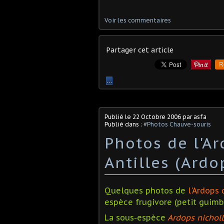
Voir les commentaires
Partager cet article
R
…
Publié le
22 Octobre 2006
par asfa
Publié dans :
#Photos Chauve-souris
Photos de l'Ar
Antilles (Ardo
Quelques photos de
l'Ardops 
espèce frugivore (petit guimb
La sous-espèce
Ardops nichol