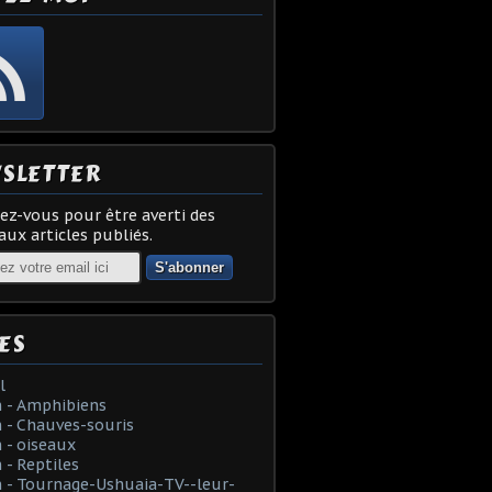
SLETTER
z-vous pour être averti des
ux articles publiés.
ES
l
 - Amphibiens
 - Chauves-souris
 - oiseaux
- Reptiles
 - Tournage-Ushuaia-TV--leur-