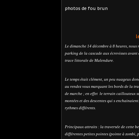
photos de fou brun
l
Le dimanche 14 décembre à 8 heures, nous n
parking de la cascade aux écrevisses avant d
trace littorale de Malendure.
Le temps était clément, un peu nuageux donc
au rendez vous marquant les bords de la tr
de marche ; en effet
le terrain caillouteux 
montées et des descentes qui s enchainaient.
rythmes différents.
Principaux attraits : la traversée de cette be
différentes petites pointes (pointe à zombi,