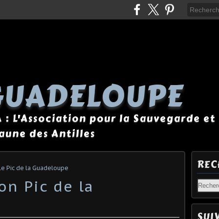
GUADELOUPE
A : L'Association pour la Sauvegarde et 
Faune des Antilles
REC
 le Pic de la Guadeloupe
on Pic de la
SUI