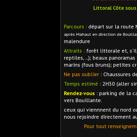
Littoral Côte sous
Parcours :
départ sur la route 
après Mahaut en direction de Bouilla
malendure
Attraits :
forêt littorale et, s'
reptiles, ...); beaux panoramas
marins (fous bruns); petites cri
Ne pas oublier
: Chaussures d
Temps estimé
: 2H30 (aller si
Rendez-vous
: parking de la 
vers Bouillante.
ceux qui viennnent du nord o
nous rejoindre directement au
Pour tout renseignem