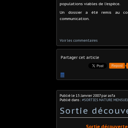
populations viables de l'espèce.
Un dossier a été remis au con
communication.
Voir les commentaires
Partager cet article
Repost
…
Publié le
15 Janvier 2007
par asfa
Publié dans :
#SORTIES NATURE MENSUE
Sortie découv
Sortie découverte