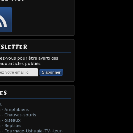
SLETTER
z-vous pour être averti des
ux articles publiés.
ES
l
 - Amphibiens
 - Chauves-souris
 - oiseaux
- Reptiles
 - Tournage-Ushuaia-TV--leur-