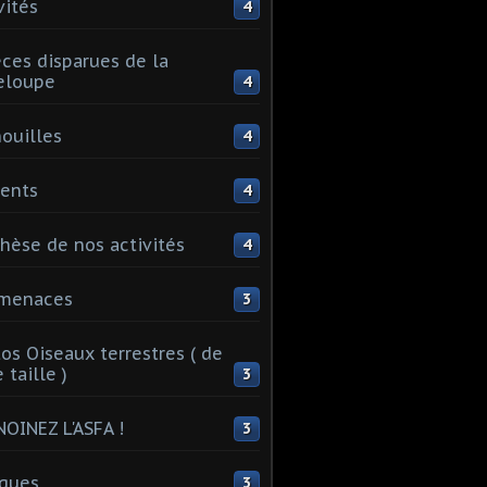
vités
4
ces disparues de la
eloupe
4
ouilles
4
ents
4
hèse de nos activités
4
 menaces
3
os Oiseaux terrestres ( de
 taille )
3
OINEZ L'ASFA !
3
ques
3