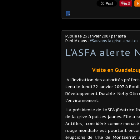
R
…
Publié le
25 Janvier 2007
par asfa
Publié dans :
#Sauvons la grive a pattes
L'ASFA alerte 
Visite en Guadeloup
A l'invitation des autorités préfect
tenu le lundi 22 janvier 2007 à Boui
Développement Durable Nelly Olin e
l'environnement.
La présidente de L'ASFA (Béatrice I
de la grive à pattes jaunes. Elle a
Antilles, considéré comme menacé p
rouge mondiale est pourtant encor
éruptions de l'île de Montserrat