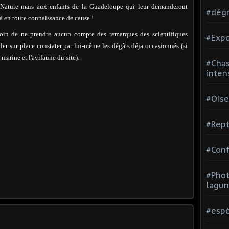
 Nature mais aux enfants de la Guadeloupe qui leur demanderont
#dégr
çà en toute connaissance de cause !
soin de ne prendre aucun compte des remarques des scientifiques
#Expo
'aller sur place constater par lui-même les dégâts déja occasionnés (si
marine et l'avifaune du site).
#Chas
inten
#Oise
#Rept
#Conf
#Phot
lagun
#espè