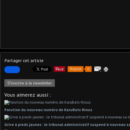
Partager cet article
Repost
0
S'inscrire à la newsletter
Vous aimerez aussi :
Parution du nouveau numéro de KaruBats Niouz
Grive à pieds jaunes : le tribunal administratif suspend à nouveau s