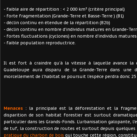
- faible aire de répartition : < 2 000 km² (critère principal)
- forte fragmentation (Grande-Terre et Basse-Terre ) (B1)
- déclin continu en étendue de la répartition (B2b)
- déclin continu en nombre d'individus matures en Grande-Terr
- fortes fluctuations (cyclones) en nombre d'individus matures
- faible population reproductrice.
Il est fort à craindre qu'à la vitesse à laquelle avance la 
Guadeloupe aura disparu de la Grande-Terre dans une di
morcellement de l'habitat se poursuit l'espèce perdra donc 25
Menaces
: la principale est la déforestation et la fragme
disparition de son habitat forestier est surtout dramatiqu
particulier dans les Grands-Fonds. L'urbanisation galopante, l'e
de tuf, la construction de routes et surtout depuis quelque
pratique du charbon de bois
qui touche cette région, constitu