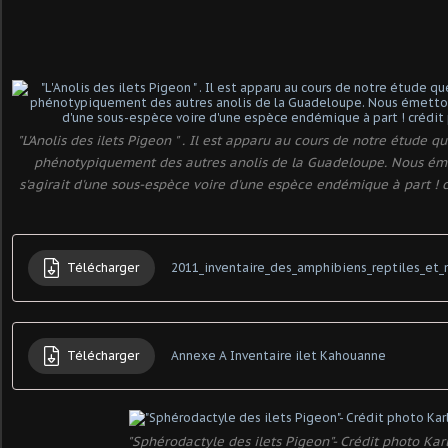
"L'Anolis des ilets Pigeon " . Il est apparu au cours de notre étude q
phénotypiquement des autres anolis de la Guadeloupe. Nous éme
s'agirait d'une sous-espèce voire d'une espèce endémique à part ! c
Télécharger
Télécharger
Annexe A Inventaire ilet Kahouanne
"Sphérodactyle des ilets Pigeon"- Crédit photo Kar