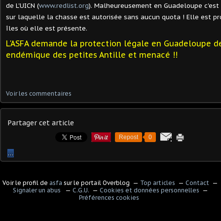
de L'UICN (
www.redlist.org
). Malheureusement en Guadeloupe c'est 
sur laquelle la chasse est autorisée sans aucun quota ! Elle est p
îles où elle est présente.
L'ASFA demande la protection légale en Guadeloupe d
endémique des petites Antille et menacé !!
Voir les commentaires
Partager cet article
Repost
0
…
Voir le profil de
asfa
sur le portail Overblog
Top articles
Contact
Signaler un abus
C.G.U.
Cookies et données personnelles
Préférences cookies