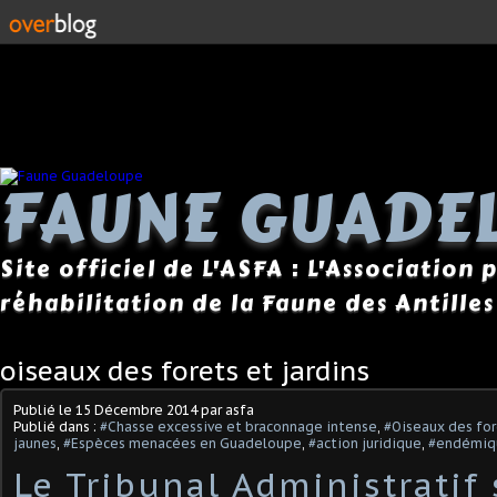
FAUNE GUADE
Site officiel de L'ASFA : L'Association
réhabilitation de la Faune des Antilles
oiseaux des forets et jardins
Publié le
15 Décembre 2014
par asfa
Publié dans :
#Chasse excessive et braconnage intense
,
#Oiseaux des for
jaunes
,
#Espèces menacées en Guadeloupe
,
#action juridique
,
#endémiq
Le Tribunal Administratif