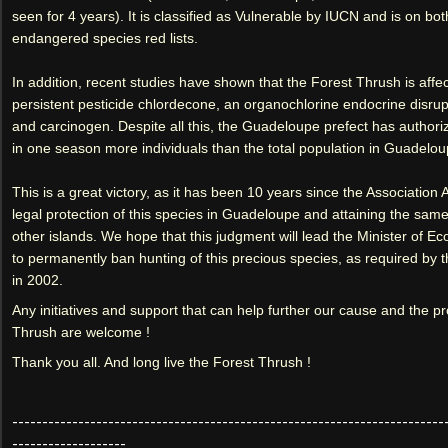
seen for 4 years). It is classified as Vulnerable by IUCN and is on both
endangered species red lists.
In addition, recent studies have shown that the Forest Thrush is affe
persistent pesticide chlordecone, an organochlorine endocrine disrupt
and carcinogen. Despite all this, the Guadeloupe prefect has authori
in one season more individuals than the total population in Guadelou
This is a great victory, as it has been 10 years since the Association
legal protection of this species in Guadeloupe and attaining the same
other islands. We hope that this judgment will lead the Minister of Ec
to permanently ban hunting of this precious species, as required by t
in 2002. 
Any initiatives and support that can help further our cause and the pro
Thrush are welcome ! 
Thank you all. And long live the Forest Thrush !
------------------------------------------------------------------------
-------------------