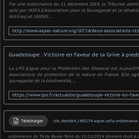
Par une ordonnance du 11 décembre 2014, le Tribunal adminis
saisi par l'ASFA (L'Association pour la Sauvegarde et la réhabi
Antilles) et l'ASPAS ...
Guadeloupe : Victoire en faveur de la Grive à pied
La LPO (Ligue pour la Protection des Oiseaux) est aujourd'h
associations de protection de la nature en France. Elle agi
sauvegarde de la biodiversité, ...
Télécharger
/ob_dedde4_1401134-aspas-asfa-ordonnance
ordonnance du TA de Basse-Terre du 11/12/2014 donnant droit à 