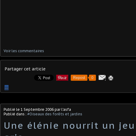
Voir les commentaires
Partager cet article
Repost
0
…
Publié le
1 Septembre 2006
par l'asfa
Publié dans :
#Oiseaux des forêts et jardins
Une élénie nourrit un jeu