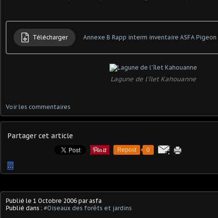
Télécharger
Annexe B Rapp interm inventaire ASFA Pigeon
Lagune de l'îlet Kahouanne
Voir les commentaires
Partager cet article
Repost
0
…
Publié le
1 Octobre 2006
par asfa
Publié dans :
#Oiseaux des forêts et jardins