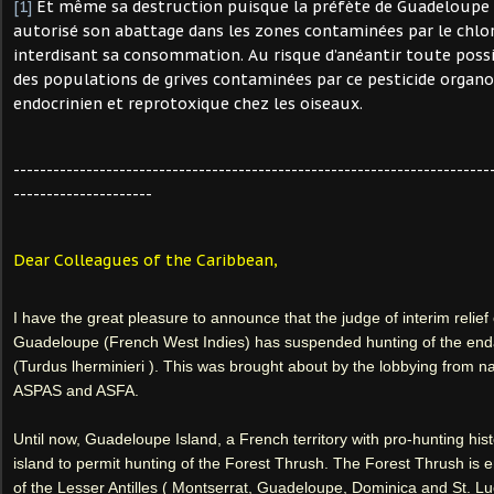
[1]
Et même sa destruction puisque la préfète de Guadeloupe
autorisé son abattage dans les zones contaminées par le chlo
interdisant sa consommation. Au risque d’anéantir toute possi
des populations de grives contaminées par ce pesticide organ
endocrinien et reprotoxique chez les oiseaux.
------------------------------------------------------------------------
---------------------
Dear Colleagues of the Caribbean,
I have the great pleasure to announce that the judge of interim relief 
Guadeloupe (French West Indies) has suspended hunting of the end
(Turdus lherminieri ). This was brought about by the lobbying from nat
ASPAS and ASFA. 
Until now, Guadeloupe Island, a French territory with pro-hunting hist
island to permit hunting of the Forest Thrush. The Forest Thrush is en
of the Lesser Antilles ( Montserrat, Guadeloupe, Dominica and St. Luc