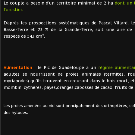
Le couple a besoin d'un territoire minimal de 2 ha
dont un t
forestier.
D'après les prospections systématiques de Pascal Villard, 
Basse-Terre et 23 % de la Grande-Terre, soit une aire de 
l'espèce de 543 km².
Alimentation
:
le Pic de Guadeloupe a un
régime alimentai
adultes se nourrissent de proies animales (termites, four
myriapodes) qu'ils trouvent en creusant dans le bois mort, et
mombin, cythères, payes,oranges,cabosses de cacao, fruits de bo
Les proies amenées au nid sont principalement des orthoptères, col
des hylodes.