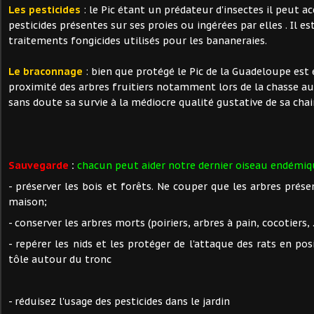
Les pesticides
: le Pic étant un prédateur d'insectes il peut a
pesticides présentes sur ses proies ou ingérées par elles . Il e
traitements fongicides utilisés pour les bananeraies.
Le braconnage
: bien que protégé le Pic de la Guadeloupe est 
proximité des arbres fruitiers notamment lors de la chasse au
sans doute sa survie à la médiocre qualité gustative de sa chai
Sauvegarde
:
chacun peut aider notre dernier oiseau endémiq
- préserver les bois et forêts. Ne couper que les arbres prés
maison;
- conserver les arbres morts (poiriers, arbres à pain, cocotiers, ..
- repérer les nids et les protéger de l'attaque des rats en po
tôle autour du tronc
- réduisez l'usage des pesticides dans le jardin