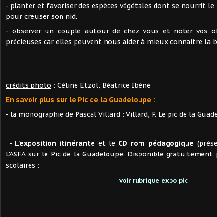
- planter et favoriser des espèces végétales dont se nourrit le p
pour creuser son nid.
- observer un couple autour de chez vous et noter vos ob
précieuses car elles peuvent nous aider à mieux connaitre la bi
crédits photo
: Céline Etzol, Béatrice Ibéné
En savoir plus sur le Pic de la Guadeloupe :
- la monographie de Pascal Villard : Villard, P. Le pic de la Gua
-
L'exposition itinérante
et le
CD rom pédagogique
(prése
L'ASFA sur le Pic de la Guadeloupe. Disponible gratuitement
scolaires :
voir rubrique expo pic