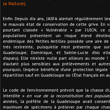
la Nature).
Enfin. Depuis dix ans, l’ASFA alertait régulièrement le
le mauvais état de conservation de cette grive. En v
pourtant classée « Vulnérable » par l’UICN, ce q
populations présentent un risque élevé d’extin
endémique des Petites Antilles possède une aire de 
très restreinte, puisqu’elle n’est présente que sur
Guadeloupe, Dominique, et Sainte-Lucie d’où el
disparu). Elle n’existe nulle part ailleurs au monde 
d’autant plus sensibles aux prélèvements et autres 
pourquoi, l’espèce bénéficie d’une protection légale 
répartition sauf en Guadeloupe où l’État français en a
Le code de l’environnement prévoit que la chasse d’
interdite «
en vue de la reconstitution des populat
années, la préfète de la Guadeloupe avait consen
maximum de spécimens à prélever par chaque chass