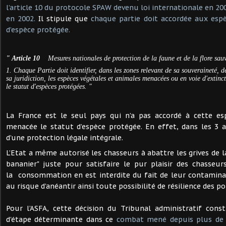
l’article 10 du protocole SPAW devenu loi internationale en 2000
en 2002.
Il stipule que
chaque partie doit accordée aux esp
d’espèce protégée.
" Article 10
Mesures nationales de protection de la faune et de la flore sau
1. Chaque Partie doit identifier, dans les zones relevant de sa souveraineté, d
sa juridiction, les espèces végétales et animales menacées ou en voie d'extinct
le statut d'espèces protégées. "
La France est le seul pays qui n’a pas accordé à cette e
menacée le statut d’espèce protégée. En effet, dans les 3 au
d’une protection légale intégrale.
L’Etat a même autorisé les chasseurs à abattre les grives de l
bananier" juste pour satisfaire le pur plaisir des chasseu
la consommation en est interdite du fait de leur contamina
au risque d’anéantir ainsi toute possibilité de résilience des 
Pour l’ASFA, cette décision du Tribunal administratif const
d'étape déterminante dans ce
combat mené depuis plus de 1