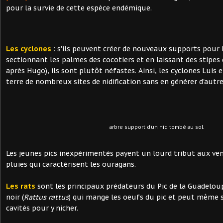
pour la survie de cette espèce endémique.
Les cyclones
: s'ils peuvent créer de nouveaux supports pour l
sectionnant les palmes des cocotiers et en laissant des stipes 
après Hugo), ils sont plutôt néfastes. Ainsi, les cyclones Luis e
terre de nombreux sites de nidification sans en générer d'autre
arbre support d'un nid tombé au sol.
Les jeunes pics inexpérimentés payent un lourd tribut aux ven
pluies qui caractérisent les ouragans.
Les rats
sont les principaux prédateurs du Pic de la Guadeloup
noir (
Rattus rattus
) qui mange les oeufs du pic et peut même s'
cavités pour y nicher.