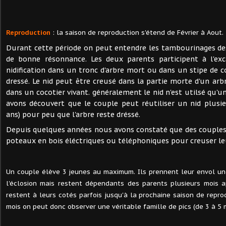
Reproduction
: la saison de reproduction s'étend de Février à Aout.
Durant cette période on peut entendre les tambourinages de
de bonne résonnance. Les deux parents participent à l'exc
nidification dans un tronc d'arbre mort ou dans un stipe de c
dressé. Le nid peut être creusé dans la partie morte d'un arb
dans un cocotier vivant. généralement le nid n'est utilsé qu'
avons découvert que le couple peut réutiliser un nid plusi
ans) pour peu que l'arbre reste dréssé.
Depuis quelques années nous avons constaté que des couples 
poteaux en bois éléctriques ou téléphoniques pour creuser leu
Un couple élève 3 jeunes au maximum. Ils prennent leur envol une
l'éclosion mais restent dépendants des parents plusieurs mois ap
restent à leurs cotés parfois jusqu'à la prochaine saison de repro
mois on peut donc observer une véritable famille de pics (de 3 à 5