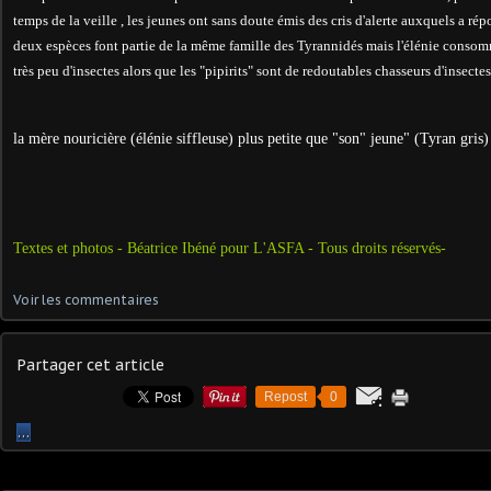
temps de la veille , les jeunes ont sans doute émis des cris d'alerte auxquels a ré
deux espèces font partie de la même famille des Tyrannidés mais l'élénie consomme
très peu d'insectes alors que les "pipirits" sont de redoutables chasseurs d'insectes
la mère nouricière (élénie siffleuse) plus petite que "son" jeune" (Tyran gris)
Textes et photos - Béatrice Ibéné pour L'ASFA - Tous droits réservés-
Voir les commentaires
Partager cet article
Repost
0
…