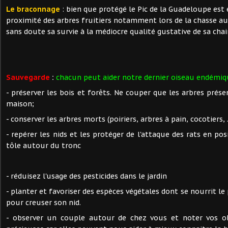
Le braconnage
: bien que protégé le Pic de la Guadeloupe est 
proximité des arbres fruitiers notamment lors de la chasse au
sans doute sa survie à la médiocre qualité gustative de sa chai
Sauvegarde
:
chacun peut aider notre dernier oiseau endémiq
- préserver les bois et forêts. Ne couper que les arbres prés
maison;
- conserver les arbres morts (poiriers, arbres à pain, cocotiers, ..
- repérer les nids et les protéger de l'attaque des rats en po
tôle autour du tronc
- réduisez l'usage des pesticides dans le jardin
- planter et favoriser des espèces végétales dont se nourrit le p
pour creuser son nid.
- observer un couple autour de chez vous et noter vos ob