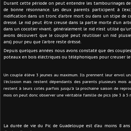
Durant cette période on peut entendre les tambourinages de
de bonne résonnance. Les deux parents participent à l'exc
nidification dans un tronc d'arbre mort ou dans un stipe de c
dressé. Le nid peut être creusé dans la partie morte d'un arb
dans un cocotier vivant. généralement le nid n'est utilsé qu'
avons découvert que le couple peut réutiliser un nid plusi
ans) pour peu que l'arbre reste dréssé.
Depuis quelques années nous avons constaté que des couples 
poteaux en bois éléctriques ou téléphoniques pour creuser leu
Un couple élève 3 jeunes au maximum. Ils prennent leur envol une
l'éclosion mais restent dépendants des parents plusieurs mois ap
restent à leurs cotés parfois jusqu'à la prochaine saison de repro
mois on peut donc observer une véritable famille de pics (de 3 à 5
La durée de vie du Pic de Guadeloupe est d'au moins 8 an