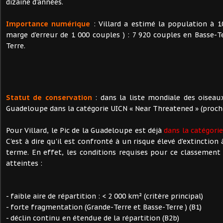
dizaine d'années.
Importance numérique
: Villard a estimé la population à 1
marge d'erreur de 1 000 couples ) : 7 920 couples en Basse-T
Terre.
Statut de conservation
: dans la liste mondiale des oisea
Guadeloupe dans la catégorie UICN « Near Threatened » (proch
Pour Villard, le Pic de la Guadeloupe est déjà
dans la catégorie
C'est à dire qu'il est confronté à un risque élevé d'extinctio
terme. En effet, les conditions requises pour ce classement
atteintes :
- faible aire de répartition : < 2 000 km² (critère principal)
- forte fragmentation (Grande-Terre et Basse-Terre ) (B1)
- déclin continu en étendue de la répartition (B2b)