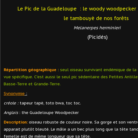
Le Pic de la Guadeloupe : le woody woodpecker
le tambouyè de nos forêts
Melanerpes herminieri
(Picidés)
Répartition géographique
:
seul oiseau survivant endémique de la
vue spécifique. C'est aussi le seul pic sédentaire des Petites Antille
Basse-Terre et Grande-Terre.
Synonymie
:
créole :
tapeur tapè, toto bwa, toc toc.
A
nglais
: the Guadeloupe Woodpecker
Description:
oiseau robuste de couleur noire. Sa gorge et son ventr
apparait plutôt bleuté. Le mâle a un bec plus long que la tête tand
femelle est de même longueur que sa tête.