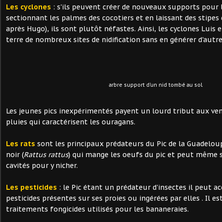
Les cyclones
: s'ils peuvent créer de nouveaux supports pour l
sectionnant les palmes des cocotiers et en laissant des stipes 
après Hugo), ils sont plutôt néfastes. Ainsi, les cyclones Luis e
terre de nombreux sites de nidification sans en générer d'autre
arbre support d'un nid tombé au sol.
Les jeunes pics inexpérimentés payent un lourd tribut aux ven
pluies qui caractérisent les ouragans.
Les rats
sont les principaux prédateurs du Pic de la Guadeloup
noir (
Rattus rattus
) qui mange les oeufs du pic et peut même s'
cavités pour y nicher.
Les pesticides
: le Pic étant un prédateur d'insectes il peut a
pesticides présentes sur ses proies ou ingérées par elles . Il e
traitements fongicides utilisés pour les bananeraies.