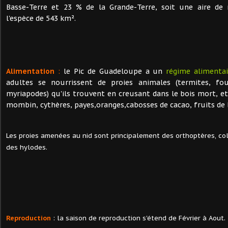
Basse-Terre et 23 % de la Grande-Terre, soit une aire de 
l'espèce de 543 km².
Alimentation
:
le Pic de Guadeloupe a un
régime alimentai
adultes se nourrissent de proies animales (termites, four
myriapodes) qu'ils trouvent en creusant dans le bois mort, et
mombin, cythères, payes,oranges,cabosses de cacao, fruits de bo
Les proies amenées au nid sont principalement des orthoptères, col
des hylodes.
Reproduction
: la saison de reproduction s'étend de Février à Aout.