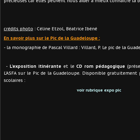
précieuses car elles peuvent nous aider à mieux connaitre la bi
crédits photo
: Céline Etzol, Béatrice Ibéné
En savoir plus sur le Pic de la Guadeloupe :
- la monographie de Pascal Villard : Villard, P. Le pic de la Gua
-
L'exposition itinérante
et le
CD rom pédagogique
(prése
L'ASFA sur le Pic de la Guadeloupe. Disponible gratuitement
scolaires :
voir rubrique expo pic