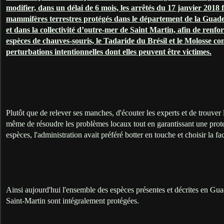
modifier, dans un délai de 6 mois, les arrêtés du 17 janvier 2018 fix
mammifères terrestres protégés dans le département de la Guade
et dans la collectivité d’outre-mer de Saint Martin, afin de renfor
espèces de chauves-souris, le Tadaride du Brésil et le Molosse co
perturbations intentionnelles dont elles peuvent être victimes.
Plutôt que de relever ses manches, d'écouter les experts et de trouver le
même de résoudre les problèmes locaux tout en garantissant une prote
espèces, l'administration avait préféré botter en touche et choisir la faci
Ainsi aujourd'hui l'ensemble des espèces présentes et décrites en Gua
Saint-Martin sont intégralement protégées.