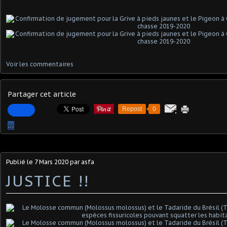
Voir les commentaires
Partager cet article
Repost
0
…
Publié le
7 Mars 2020
par asfa
JUSTICE !!