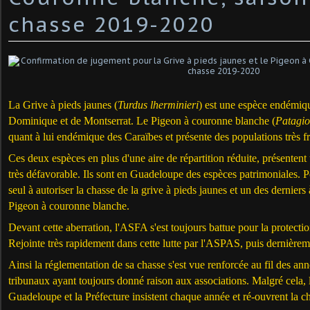
chasse 2019-2020
La Grive à pieds jaunes (
Turdus lherminieri
) est une espèce endémiq
Dominique et de Montserrat.
Le Pigeon à couronne blanche
(
Patagio
quant à lui endémique des Caraïbes et présente des populations très 
Ces deux espèces en plus d'une aire de répartition réduite, présentent
très défavorable. Ils sont en Guadeloupe des espèces patrimoniales. Pou
seul à autoriser la chasse de la grive à pieds jaunes et un des derniers 
Pigeon à couronne blanche.
Devant cette aberration, l'ASFA s'est toujours battue pour la protecti
Rejointe très rapidement dans cette lutte par l'ASPAS, puis dernière
Ainsi la réglementation de sa chasse s'est vue renforcée au fil des ann
tribunaux ayant toujours donné raison aux associations. Malgré cela, 
Guadeloupe et la Préfecture insistent chaque année et ré-ouvrent la c