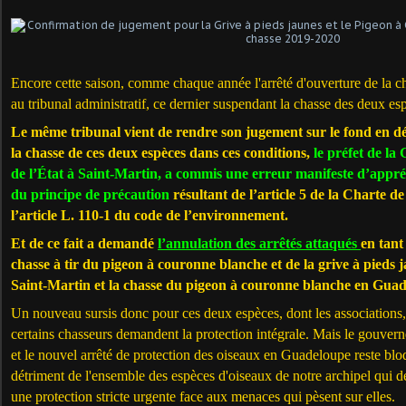
Encore cette saison, comme chaque
année l'arrêté d'ouverture de la c
au tribunal administratif, ce dernier suspendant la chasse des deux es
Le même tribunal vient de rendre son jugement sur le fond en d
la chasse de ces deux espèces dans ces conditions,
le préfet de la
de l’État à Saint-Martin, a commis une erreur manifeste d’appréc
du principe de précaution
résultant de l’article 5 de la Charte d
l’article L. 110-1 du code de l’environnement.
Et de ce fait a
demandé
l’annulation des arrêtés attaqués
en tant
chasse à tir du pigeon à couronne blanche et de la grive à pieds
Saint-Martin et la chasse du pigeon à couronne blanche en Guad
Un nouveau sursis donc pour ces deux espèces, dont les associations,
certains chasseurs demandent la protection intégrale. Mais le gouverne
et le nouvel arrêté de protection des oiseaux en Guadeloupe reste bl
détriment de l'ensemble des espèces d'oiseaux de notre archipel qui 
une protection stricte urgente face aux menaces qui pèsent sur elles.