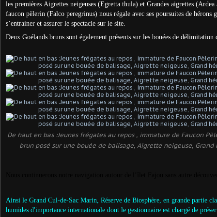
les premières Aigrettes neigeuses (Egretta thula) et Grandes aigrettes (Ardea
faucon pèlerin (Falco peregrinus) nous régale avec ses poursuites de hérons 
s’entrainer et assurer le spectacle sur le site.
Deux Goélands bruns sont également présents sur les bouées de délimitation d
De haut en bas :Jeunes frégates au repos , immature de Faucon Pè
brun posé sur une bouée de balisage, Aigrette neigeuse, Grand h
Nous continuerons notre navigation autour de l’îlet Fajou sans autre découve
Ainsi le Grand Cul-de-Sac Marin, Réserve de Biosphère, en grande partie 
humides d'importance internationale dont le gestionnaire est chargé de préserve