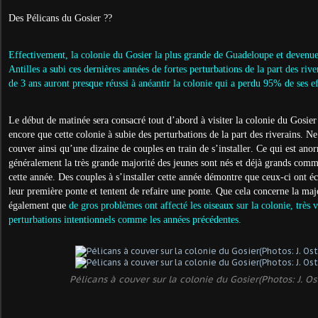
Des Pélicans du Gosier ??
Effectivement, la colonie du Gosier la plus grande de Guadeloupe et devenue 
Antilles a subi ces dernières années de fortes perturbations de la part des rive
de 3 ans auront presque réussi à anéantir la colonie qui a perdu 95% de ses ef
Le début de matinée sera consacré tout d’abord à visiter la colonie du Gosier
encore que cette colonie à subie des perturbations de la part des riverains. N
couver ainsi qu’une dizaine de couples en train de s’installer. Ce qui est ano
généralement la très grande majorité des jeunes sont nés et déjà grands comme
cette année. Des couples à s’installer cette année démontre que ceux-ci ont éc
leur première ponte et tentent de refaire une ponte. Que cela concerne la ma
également que
de gros problèmes ont affecté les oiseaux sur la colonie, très
perturbations intentionnels comme les années précédentes.
Pélicans à couver sur la colonie du Gosier(Photos: J. Os