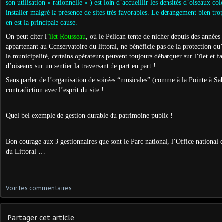
son utilisation « rationnelle » ) est loin d’accueillir les densités d’oiseaux c
installer malgré la présence de sites très favorables. Le dérangement bien trop
en est la principale cause.
On peut citer l
’îlet Rousseau
, où le Pélican tente de nicher depuis des années 
appartenant au Conservatoire du littoral, ne bénéficie pas de la protection qu’
la municipalité, certains opérateurs peuvent toujours débarquer sur l’îlet et fai
d’oiseaux sur un sentier la traversant de part en part !
Sans parler de l’organisation de soirées “musicales” (comme à la Pointe à Sa
contradiction avec l’esprit du site !
Quel bel exemple de gestion durable du patrimoine public !
Bon courage aux 3 gestionnaires que sont le Parc national, l’Office national 
du Littoral …
Voir les commentaires
Partager cet article