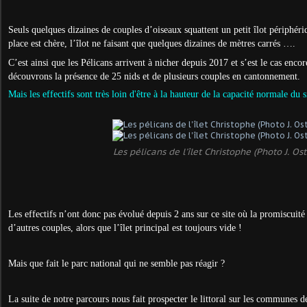
Seuls quelques dizaines de couples d’oiseaux squattent un petit îlot périphéri
place est chère, l’îlot ne faisant que quelques dizaines de mètres carrés ….
C’est ainsi que les Pélicans arrivent à nicher depuis 2017 et s’est le cas enco
découvrons la présence de 25 nids et de plusieurs couples en cantonnement.
Mais l
es
effectifs sont très loin d'être à la hauteur de la capacité normale du s
Les pélicans de l'îlet Christophe (Photo J. Ost
Les effectifs n’ont donc pas évolué depuis 2 ans sur ce site où la promiscuité
d’autres couples, alors que l’îlet principal est toujours vide !
Mais que fait le parc national qui ne semble pas réagir ?
La suite de notre parcours nous fait prospecter le littoral sur les communes d