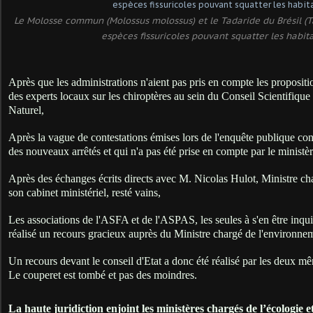
Le Molosse commun (Molossus molossus) et le Tadaride du Brésil (Ta
espèces fissuricoles pouvant squatter les habita
Après que les administrations n'aient pas pris en compte les proposit
des experts locaux sur les chiroptères au sein du Conseil Scientifique
Naturel,
Après la vague de contestations émises lors de l'enquête publique conc
des nouveaux arrêtés et qui n'a pas été prise en compte par le ministèr
Après des échanges écrits directs avec M. Nicolas Hulot, Ministre cha
son cabinet ministériel, resté vains,
Les associations de l'ASFA et de l'ASPAS, les seules à s'en être inquié
réalisé un recours gracieux auprès du Ministre chargé de l'environnem
Un recours devant le conseil d'Etat a donc été réalisé par les deux m
Le couperet est tombé et pas des moindres.
La haute juridiction enjoint les ministères chargés de l’écologie et