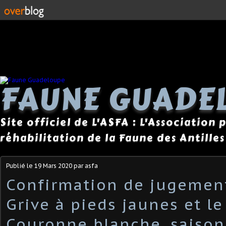
FAUNE GUADE
Site officiel de L'ASFA : L'Association
réhabilitation de la Faune des Antilles
Publié le
19 Mars 2020
par asfa
Confirmation de jugement
Grive à pieds jaunes et l
Couronne blanche, saison