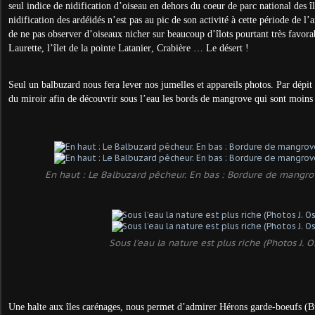
seul indice de nidification d’oiseau en dehors du coeur de parc national des 
nidification des ardéidés n’est pas au pic de son activité à cette période de 
de ne pas observer d’oiseaux nicher sur beaucoup d’îlots pourtant très favor
Laurette, l’îlet de la pointe Latanier, Crabière … Le désert !
Seul un balbuzard nous fera lever nos jumelles et appareils photos. Par dépit
du miroir afin de découvrir sous l’eau les bords de mangrove qui sont moins
En haut : Le Balbuzard pêcheur. En bas : Bordure de mangrov
Sous l’eau la nature est plus riche (Photos J. O
Une halte aux îles carénages, nous permet d’admirer Hérons garde-boeufs (Bub