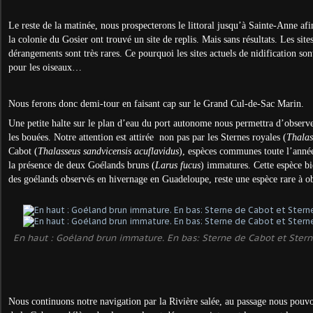
Le reste de la matinée, nous prospecterons le littoral jusqu’à Sainte-Anne afin
la colonie du Gosier ont trouvé un site de replis. Mais sans résultats. Les site
dérangements sont très rares. Ce pourquoi les sites actuels de nidification so
pour les oiseaux…
Nous ferons donc demi-tour en faisant cap sur le Grand Cul-de-Sac Marin.
Une petite halte sur le plan d’eau du port autonome nous permettra d’observe
les bouées. Notre attention est attirée non pas par les Sternes royales (
Thalas
Cabot (
Thalasseus sandvicensis acuflavidus
), espèces communes toute l’année
la présence de deux Goélands bruns (
Larus fucus
) immatures. Cette espèce b
des goélands observés en hivernage en Guadeloupe, reste une espèce rare à o
En haut : Goéland brun immature. En bas: Sterne de Cabot et Sterne 
Nous continuons notre navigation par la Rivière salée, au passage nous pouvo