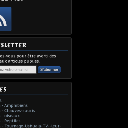
SLETTER
z-vous pour être averti des
ux articles publiés.
ES
l
 - Amphibiens
 - Chauves-souris
 - oiseaux
- Reptiles
 - Tournage-Ushuaia-TV--leur-