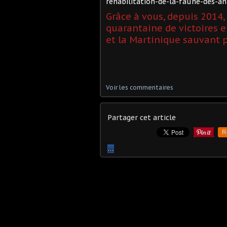
rehabilitation-de-la-faune-des-an
Grâce à vous, depuis 2014
quarantaine de victoires 
et la Martinique sauvant
Voir les commentaires
Partager cet article
R
…