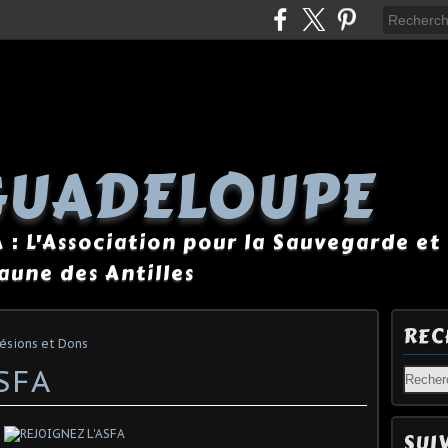
GUADELOUPE
A : L'Association pour la Sauvegarde et 
Faune des Antilles
REC
ésions et Dons
SFA
SUI