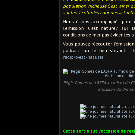
population nicheuse.C’est ainsi q
sur les 4 colonies connues actuel
Nous étions accompagnés pour c
l'émission "C'est naturel" sur
conditions de mer pas évidentes a
Vous pouvez réécouter l'émission i
podcast sur le lien suivant
:
h
radio/c-est-naturel
Régis Gomès de L'ASFA au micro de C
émission du dimanc
Cette sortie fut l'occasion de re