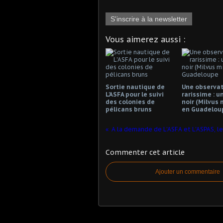
S'inscrire à la newsletter
Vous aimerez aussi :
Sortie nautique de
Une observat
L'ASFA pour le suivi
rarissime : u
des colonies de
noir (Milvus 
pélicans bruns
en Guadelou
Commenter cet article
Ajouter un commentaire