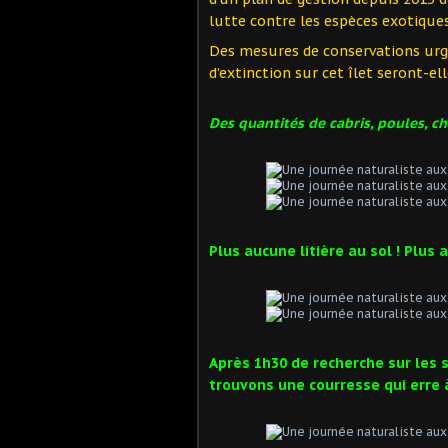
lutte contre les espèces exotiques
Des mesures de conservations urge
d’extinction sur cet îlet seront-el
Des quantités de cabris, poules, cha
Plus aucune litière au sol ! Plu
Après 1h30 de recherche sur les 
trouvons une courresse qui erre à