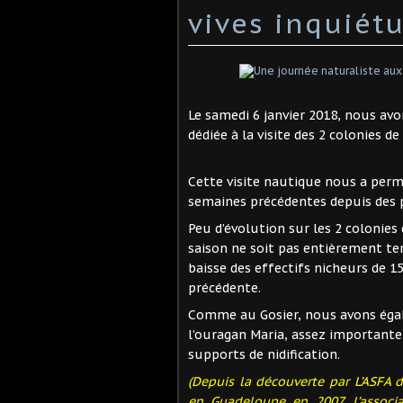
vives inquiétu
Le samedi 6 janvier 2018, nous av
dédiée à la visite des 2 colonies d
Cette visite nautique nous a permi
semaines précédentes depuis des p
Peu d’évolution sur les 2 colonie
saison ne soit pas entièrement t
baisse des effectifs nicheurs de 1
précédente.
Comme au Gosier, nous avons égal
l’ouragan Maria, assez importante
supports de nidification.
(Depuis la découverte par L’ASFA 
en Guadeloupe en 2007, l’associa