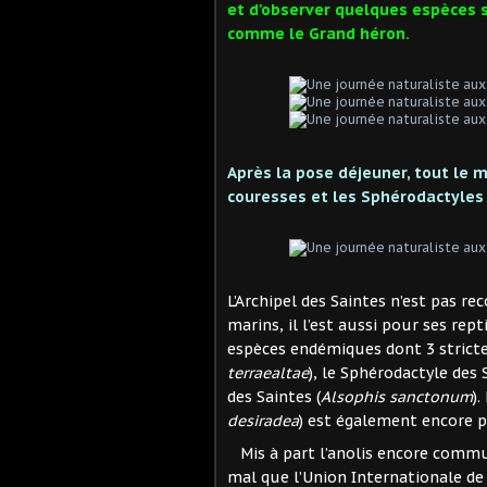
et d'observer quelques espèces 
comme le Grand héron.
Après la pose déjeuner, tout le
couresses et les Sphérodactyles s
L’Archipel des Saintes n’est pas 
marins, il l’est aussi pour ses rep
espèces endémiques dont 3 strictem
terraealtae
), le Sphérodactyle des 
des Saintes (
Alsophis sanctonum
)
desiradea
) est également encore pr
Mis à part l’anolis encore commu
mal que l’Union Internationale de 