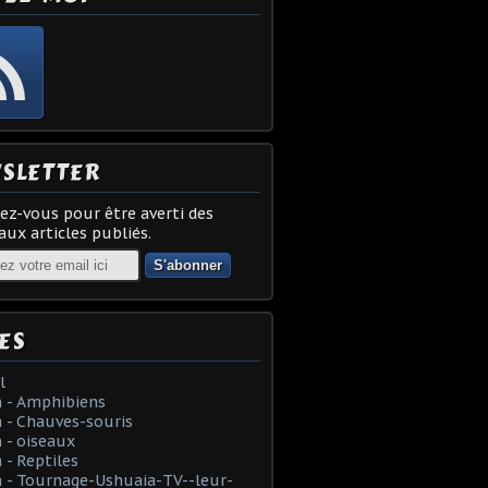
SLETTER
z-vous pour être averti des
ux articles publiés.
ES
l
 - Amphibiens
 - Chauves-souris
 - oiseaux
- Reptiles
 - Tournage-Ushuaia-TV--leur-