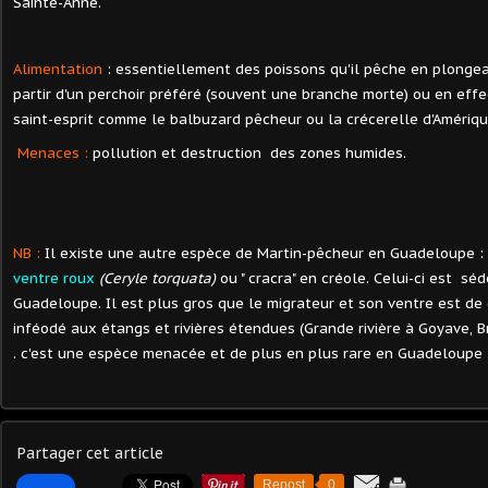
Sainte-Anne.
Alimentation
: essentiellement des poissons qu'il pêche en plonge
partir d'un perchoir préféré (souvent une branche morte) ou en eff
saint-esprit comme le balbuzard pêcheur ou la crécerelle d'Amérique 
Menaces :
pollution et destruction des zones humides.
NB :
Il existe une autre espèce de Martin-pêcheur en Guadeloupe :
ventre roux
(Ceryle torquata)
ou " cracra" en créole. Celui-ci est sé
Guadeloupe. Il est plus gros que le migrateur et son ventre est de 
inféodé aux étangs et rivières étendues (Grande rivière à Goyave, Bra
. c'est une espèce menacée et de plus en plus rare en Guadeloupe 
Partager cet article
Repost
0