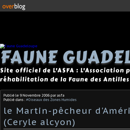
FAUNE GUADE
Site officiel de L'ASFA : L'Association
réhabilitation de la Faune des Antilles
Publié le
9 Novembre 2006
par asfa
Publié dans :
#Oiseaux des Zones Humides
le Martin-pêcheur d'Amér
(Ceryle alcyon)