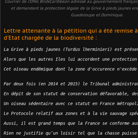
Courrier de l'ONG BirdsCaribbean adressé au gouvernement français
et demandant la protection légale de la Grive à pieds jaunes e
Guadeloupe et Dominique.
Lettre attenante à la pétition qui a été remise à
d'Etat chargée de la biodiversité :
La Grive à pieds jaunes (Turdus lherminieri) est prése
Alors que les autres îles lui accordent une protection
Cet oiseau endémique dont la zone d'occurence n'excède
Par deux fois (en 2014 et 2015) le Tribunal administra
En dépit de son statut de conservation défavorable, de
Un oiseau sédentaire avec ce statut en France métropol
Le Protocole relatif aux zones et à la vie sauvage spé
Aussi, il est grand temps que la France se conforme au
Rien ne justifie qu’un loisir tel que la chasse puisse