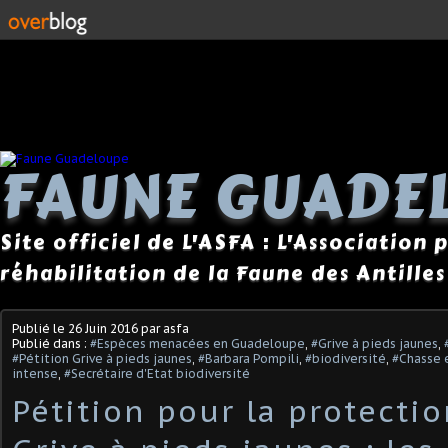
FAUNE GUADE
Site officiel de L'ASFA : L'Association
réhabilitation de la Faune des Antilles
Publié le
26 Juin 2016
par asfa
Publié dans :
#Espèces menacées en Guadeloupe
,
#Grive à pieds jaunes
,
#Pétition Grive à pieds jaunes
,
#Barbara Pompili
,
#biodiversité
,
#Chasse 
intense
,
#Secrétaire d'Etat biodiversité
Pétition pour la protectio