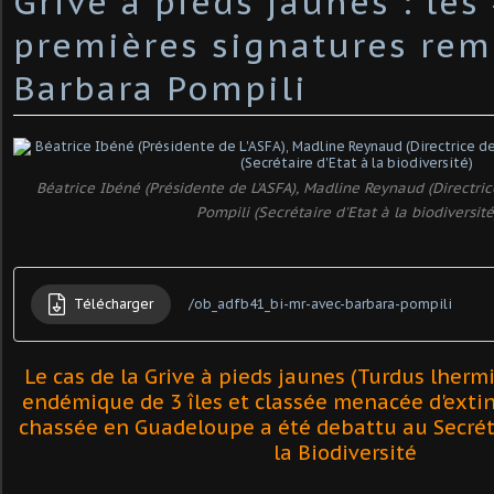
Grive à pieds jaunes : les
premières signatures rem
Barbara Pompili
Béatrice Ibéné (Présidente de L'ASFA), Madline Reynaud (Directric
Pompili (Secrétaire d'Etat à la biodiversité
Télécharger
/ob_adfb41_bi-mr-avec-barbara-pompili
Le cas de la Grive à pieds jaunes (Turdus lherm
endémique de 3 îles et classée menacée d'exti
chassée en Guadeloupe a été debattu
au Secrét
la Biodiversité