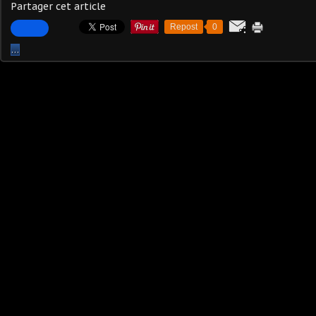
Partager cet article
Repost
0
…