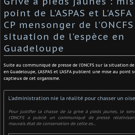
Grive à pieds jaunes : mi
point de L'ASPAS et L'ASFA
CP mensonger de l'ONCFS 
situation de l'espèce en
Guadeloupe
Suite au communiqué de presse de l'ONCFS sur la situation de 
en Guadeloupe, L'ASPAS et L'ASFA publient une mise au point 
captieux de cet organisme.
Pour justifier la chasse de la grive à pieds jaunes, le se
l'ONCFS a publié un communiqué de presse relativisa
mauvais état de conservation de cette es...