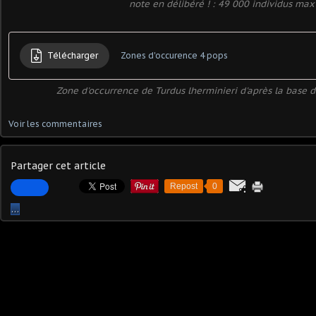
note en délibéré ! : 49 000 individus max
Télécharger
Zones d'occurence 4 pops
Zone d'occurrence de Turdus lherminieri d'après la base 
Voir les commentaires
Partager cet article
Repost
0
…