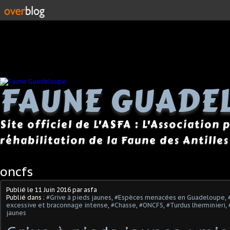
FAUNE GUADE
Site officiel de L'ASFA : L'Association
réhabilitation de la Faune des Antilles
oncfs
Publié le
11 Juin 2016
par asfa
Publié dans :
#Grive à pieds jaunes
,
#Espèces menacées en Guadeloupe
,
excessive et braconnage intense
,
#Chasse
,
#ONCFS
,
#Turdus lherminieri
,
jaunes