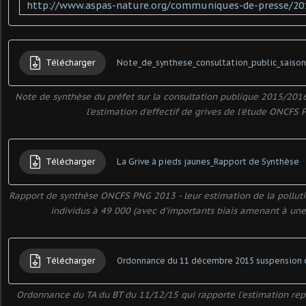
Télécharger
Note_de_synthese_consultation_public_saiso
Note de synthèse du préfet sur la consultation publique 2015/2016
l'estimation d'effectif de grives de l'étude ONCFS
Télécharger
La Grive à pieds jaunes_Rapport de Synthèse
Rapport de synthèse ONCFS PNG 2013 - leur estimation de la polluti
individus à 49 000 (avec d'importants biais amenant à une 
Télécharger
Ordonnance du TA du BT du 11/12/15 qui rapporte l'estimation repr