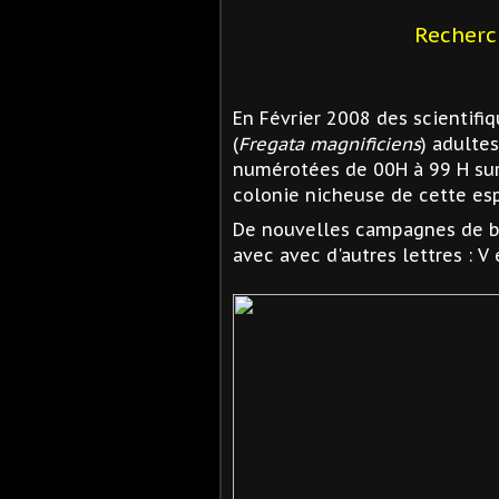
Recherc
En Février 2008 des scientif
(
Fregata magnificiens
) adulte
numérotées de 00H à 99 H sur 
colonie nicheuse de cette esp
De nouvelles campagnes de b
avec avec d'autres lettres : V 