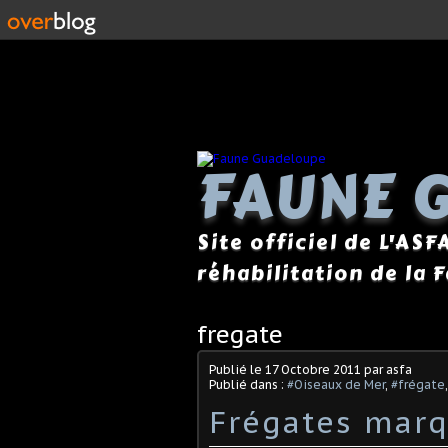
FAUNE 
Site officiel de L'ASF
réhabilitation de la 
fregate
Publié le
17 Octobre 2011
par asfa
Publié dans :
#Oiseaux de Mer
,
#frégate
Frégates mar