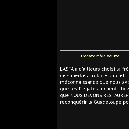
frégate mâle adulte
L'ASFA a d'ailleurs choisi la 
ce superbe acrobate du ciel c
méconnaissance que nous avo
que les frégates nichent chez 
que NOUS DEVONS RESTAURER e
reconquérir la Guadeloupe pou