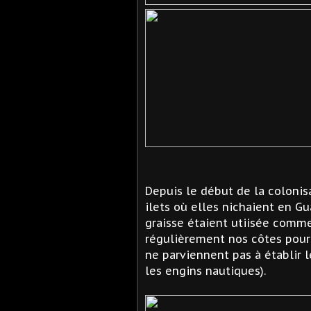
Depuis le début de la colonis
ilets où elles nichaient en G
graisse étaient utiisée comm
régulièrement nos côtes pour s
ne parviennent pas à établir 
les engins nautiques).