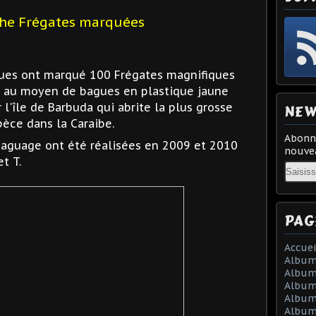
he Frégates marquées
iques ont marqué 100 Frégates magnifiques
s au moyen de bagues en plastique jaune
l'île de Barbuda qui abrite la plus grosse
NEW
èce dans la Caraibe.
Abonne
aguage ont été réalisées en 2009 et 2010
nouvea
et T.
Email
PAG
Accuei
Album
Album
Album
Album 
Album