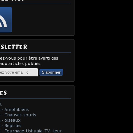
SLETTER
z-vous pour être averti des
ux articles publiés.
ES
l
 - Amphibiens
 - Chauves-souris
 - oiseaux
- Reptiles
 - Tournage-Ushuaia-TV--leur-