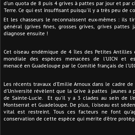
d'un quota de 8 puis 4 grives à pattes par jour et par c
Terre. Ce qui est insuffisant puisqu'il y a très peu de c
Et les chasseurs le reconnaissent eux-mêmes : ils tir
général (grives fines, grosses grives, grives pattes j
diagnose ensuite !
Cet oiseau endémique de 4 îles des Petites Antilles e
mondiale des espèces menacées de l'UICN et es
menacé en Guadeloupe par le Comitié français de l'UI
Les récents travaux d'Emilie Arnoux dans le cadre de
d'Université révèlent que la Grive à pattes jaunes a
de Sainte-Lucie. Et qu'il y a 3 clades au sein de l
Montserrat et Guadeloupe. De plus, l'oiseau est séde
vital est restreint. Tous ces facteurs ne font qu'a
conservation de cette espèce qui mérite d'être proté