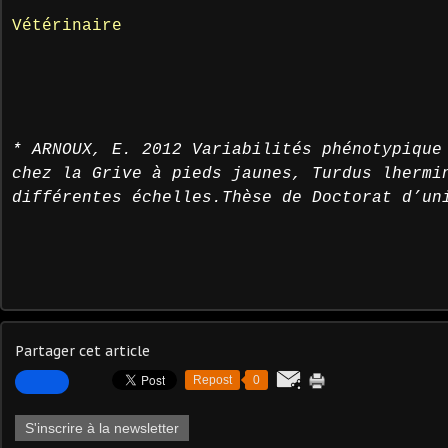
Vétérinaire
* ARNOUX, E. 2012 Variabilités phénotypique
chez la Grive à pieds jaunes, Turdus lhermi
différentes échelles.Thèse de Doctorat d’un
Partager cet article
Repost
0
S'inscrire à la newsletter