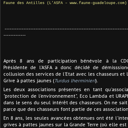
Faune des Antilles (L’ASFA – www.faune-guadeloupe.com)
------------------------------------------------------------------------
-------------
Après 8 ans de participation bénévole à la CDC
Présidente de l'ASFA a donc décidé de démisssion
collusion des services de l'Etat avec les chasseurs et l
Grive à pattes jaunes (
Turdus lherminieri
).
Les deux associations présentes en tant qu'associa
"protection de l'environnement", Eco Lambda et URAP
dans le sens du seul intérêt des chasseurs. On ne sait 
parce que des chasseurs font partie de ces associations
En 8 ans, les seules avancées obtenues ont été l'inte
grives à pattes jaunes sur la Grande Terre (où elle est 