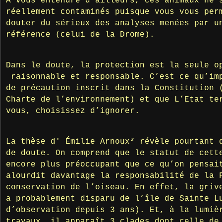
A vous entendre d’ailleurs, ces animaux ne 
réellement contaminés puisque vous vous per
douter du sérieux des analyses menées par u
référence (celui de la Drome).
Dans le doute, la protection est la seule o
raisonnable et responsable. C’est ce qu’im
de précaution inscrit dans la Constitution 
Charte de l’environnement) et que L’Etat te
vous, choisissez d’ignorer.
La thèse d' Émilie Arnoux* révèle pourtant 
de doute. On comprend que le statut de cett
encore plus préoccupant que ce qu’on pensai
alourdit davantage la responsabilité de la 
conservation de l’oiseau. En effet, la griv
a probablement disparu de l’île de Sainte L
d’observation depuis 3 ans). Et, à la lumiè
travaux, il apparaît 3 clades dont celle de