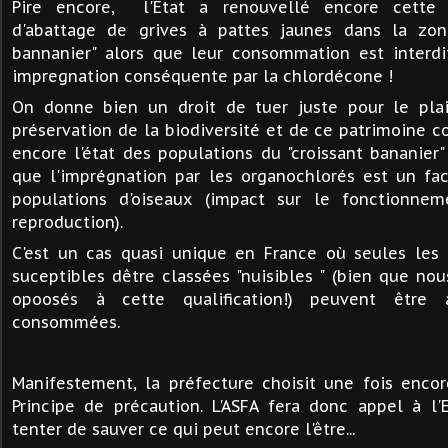
Pire encore, l'Etat a renouvellé encore cette a
d'abattage de grives à pattes jaunes dans la zon
bannanier" alors que leur consommation est interdi
impregnation conséquente par la chlordécone !
On donne bien un droit de tuer juste pour le plai
préservation de la biodiversité et de ce patrimoine
encore l'état des populations du "croissant bananier"
que l'imprégnation par les organochlorés est un f
populations d'oiseaux (impact sur le fonctionne
reproduction).
C'est un cas quasi unique en France où seules les
suceptibles dêtre classées "nuisibles " (bien que n
opoosés à cette qualification!) peuvent être 
consommées.
Manifestement, la préfecture choisit une fois enco
Principe de précaution. L'ASFA fera donc appel à l'
tenter de sauver ce qui peut encore l'être...