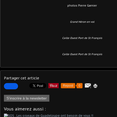
photos Pierre Garnier
Grand Héron en vol
Caille Ouest Port de St François
Caille Ouest Port de St François
Partager cet article
Repost
0
S'inscrire à la newsletter
Vous aimerez aussi :