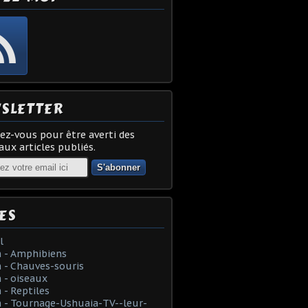
SLETTER
z-vous pour être averti des
ux articles publiés.
ES
l
 - Amphibiens
 - Chauves-souris
 - oiseaux
- Reptiles
 - Tournage-Ushuaia-TV--leur-