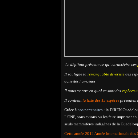
Le dépliant présente ce q
ui caractérise ces
Il souligne la
remarquable diversité
des esp
activités humaines
Il nous montre en quoi ce sont des
espèces u
Il contient
la liste des 13 espèces
présentes 
Grâce à
nos partenaires
: la DIREN Guadeloup
L'ONF, nous avions pu les faire imprimer en 
seuls mammifères indigènes de la Guadelou
Cette année 2012 Année Internationale des 