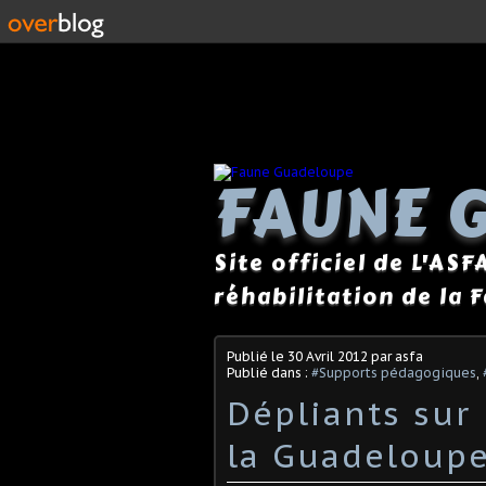
FAUNE 
Site officiel de L'ASF
réhabilitation de la 
Publié le
30 Avril 2012
par asfa
Publié dans :
#Supports pédagogiques
,
Dépliants sur
la Guadeloup