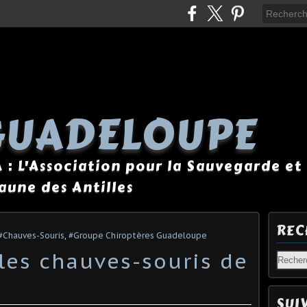
GUADELOUPE
A : L'Association pour la Sauvegarde et 
Faune des Antilles
REC
#Chauves-Souris
,
#Groupe Chiroptères Guadeloupe
 les chauves-souris de
e
SUI