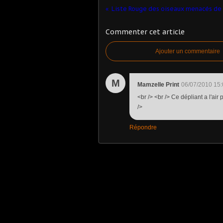
Commenter cet article
Ajouter un commentaire
M
Mamzelle Print
06/07/2010 15:
<br /> <br /> Ce dépliant a l'air 
/>
Répondre