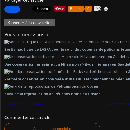
Partager cet article
Repost
0
S'inscrire à la newsletter
Vous aimerez aussi :
Sortie nautique de L'ASFA pour le suivi des colonies de pélicans brun
Une observation rarissime : un Milan noir (Milvus migrans) en Guad
Première observation confirmée d'un Balbuzard pêcheur caribéen e
Suivi de la reproduction de Pélicans bruns du Gosier
Sorties ASFA en 2005
Canard des B
Commenter cet article
Ajouter un commentaire