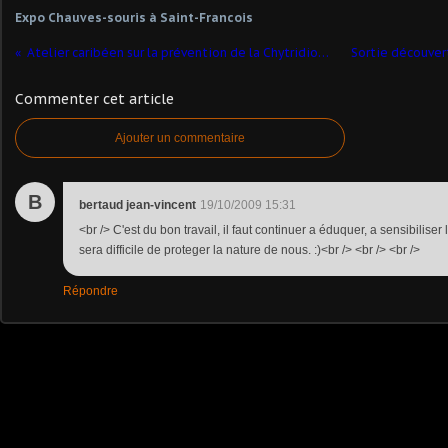
Expo Chauves-souris à Saint-Francois
Atelier caribéen sur la prévention de la Chytridiomycose
Commenter cet article
Ajouter un commentaire
B
bertaud jean-vincent
19/10/2009 15:31
<br /> C'est du bon travail, il faut continuer a éduquer, a sensibiliser 
sera difficile de proteger la nature de nous. :)<br /> <br /> <br />
Répondre