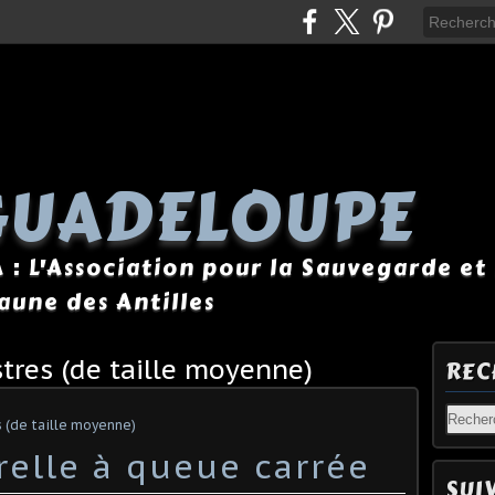
GUADELOUPE
A : L'Association pour la Sauvegarde et 
Faune des Antilles
tres (de taille moyenne)
REC
 (de taille moyenne)
relle à queue carrée
SUI