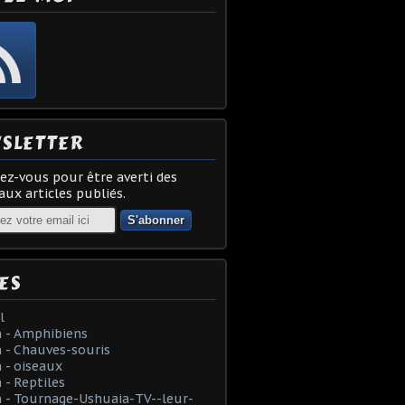
SLETTER
z-vous pour être averti des
ux articles publiés.
ES
l
 - Amphibiens
 - Chauves-souris
 - oiseaux
- Reptiles
 - Tournage-Ushuaia-TV--leur-