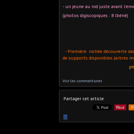
- un jeune au nid juste avant l'en
(photos digiscopiques : B Ibéné)
- Première nichée découverte dans
de supports disponibles (arbres mo
ph
Voir les commentaires
Partager cet article
R
…