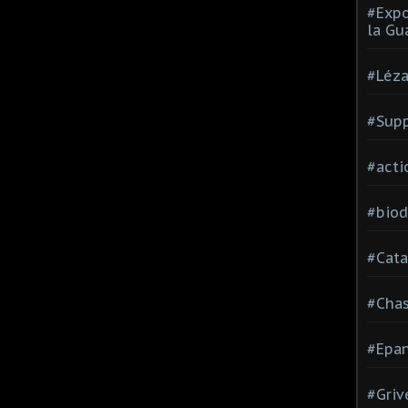
#Expo
la Gu
#Léza
#Supp
#acti
#biod
#Cata
#Cha
#Epan
#Griv