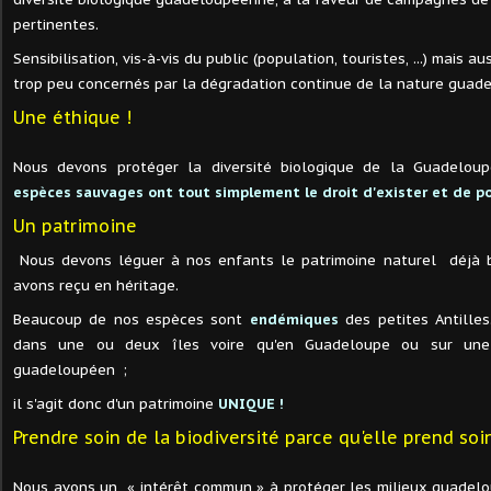
pertinentes.
Sensibilisation, vis-à-vis du public (population, touristes, ...) mais a
trop peu concernés par la dégradation continue de la nature guad
Une éthique !
Nous devons protéger la diversité biologique de la Guadelou
espèces sauvages ont tout simplement le droit d'exister et de pou
Un patrimoine
Nous devons léguer à nos enfants le patrimoine naturel déjà b
avons reçu en héritage.
Beaucoup de nos espèces sont
endémiques
des petites Antilles
dans une ou deux îles voire qu'en Guadeloupe ou sur une 
guadeloupéen ;
il s'agit donc d'un patrimoine
UNIQUE !
Prendre soin de la biodiversité parce qu'elle prend soi
Nous avons un « intérêt commun » à protéger les milieux guadelou