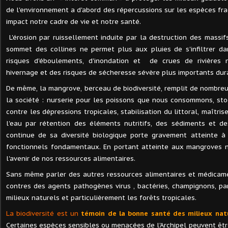
de l'environnement a d'abord des répercussions sur les espèces fra
impact notre cadre de vie et notre santé.
L'érosion par ruissellement induite par la destruction des massif
sommet des collines ne permet plus aux pluies de s'infiltrer da
risques d'éboulements, d'inondation et de crues de rivière
hivernage et des risques de sécheresse sévère plus importants dur
De même, la mangrove, berceau de biodiversité, remplit de nombreu
la société : nurserie pour les poissons que nous consommons, sto
contre les dépressions tropicales, stabilisation du littoral, maîtris
l'eau par rétention des éléments nutritifs, des sédiments et de
continue de sa diversité biologique porte gravement atteinte à
fonctionnels fondamentaux. En portant atteinte aux mangroves 
l'avenir de nos ressources alimentaires.
Sans même parler des autres ressources alimentaires et médicamen
contres des agents pathogènes virus , bactéries, champignons, para
milieux naturels et particulièrement les forêts tropicales.
La biodiversité est un
témoin de la bonne santé des milieux natu
Certaines espèces sensibles ou menacées de l'Archipel peuvent être