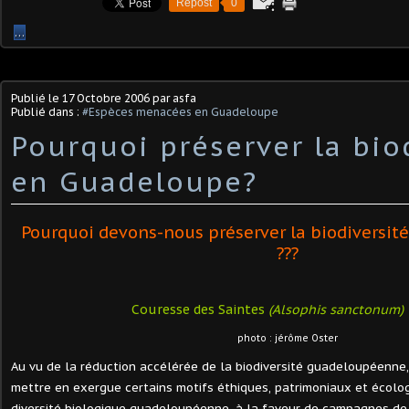
Repost
0
…
Publié le
17 Octobre 2006
par asfa
Publié dans :
#Espèces menacées en Guadeloupe
Pourquoi préserver la bio
en Guadeloupe?
Pourquoi devons-nous préserver la biodiversi
???
Couresse des Saintes
(Alsophis sanctonum)
photo : jérôme Oster
Au vu de la réduction accélérée de la biodiversité guadeloupéenne,
mettre en exergue certains motifs éthiques, patrimoniaux et écolo
diversité biologique guadeloupéenne, à la faveur de campagnes de s