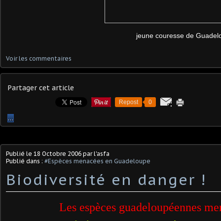
jeune couresse de Guadeloupe 
Voir les commentaires
Partager cet article
Repost
0
…
Publié le
18 Octobre 2006
par l'asfa
Publié dans :
#Espèces menacées en Guadeloupe
Biodiversité en danger !
Les espèces guadeloupéennes me