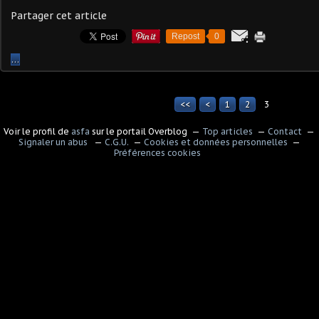
Partager cet article
Repost
0
…
<<
<
1
2
3
Voir le profil de
asfa
sur le portail Overblog
Top articles
Contact
Signaler un abus
C.G.U.
Cookies et données personnelles
Préférences cookies