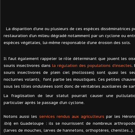
La disparition d'une ou plusieurs de ces espèces disséminatrices 
restauration d'un milieu dégradé notamment par un cyclone ou entr
espèces végétales, lui-même responsable d'une érosion des sols.
Il faut également rappeler le rôle déterminant que jouent les oise
souris insectivores dans
la régulation des populations d'insectes
.
souris insectivores de plein ciel (mollosses) sont quasi les se
nocturnes volants, font partie les moustiques. Ces petites chauves
sous les tôles onduléees sont donc de véritables auxiliaires de san
La fragilisation de leur statut pourrait causer une pullulati
particulier après le passage d'un cyclone.
Notons aussi les
services rendus aux agriculteurs
par les Hérons
ibis
) en Guadeloupe : ils se nourrissent de nombreux arthropod
(larves de mouches, larves de hannetons, orthoptères, chenilles...).