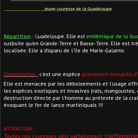
Jeune couresse de la Guadeloupe
Répartition
:
G
uadeloupe. Elle
est
endémique de la Gu
susbsite qu'en Grande-Terre et Basse-Terre. Elle est trè
localisée. E
lle a disparu de l'île de Marie-Galante.
Conservation :
c'est une espèce
gravement menacée d'
Elle est menacée par les déboisements et l'usage effr
les espèces exotiques et invasives (rats, mangoustes, ch
destruction directe par l'homme au prétexte de la cra
évoquant le fer de lance martiniquais !!!
ATTENTION :
inoffensive
T
outes nos couresses sont parfaitement