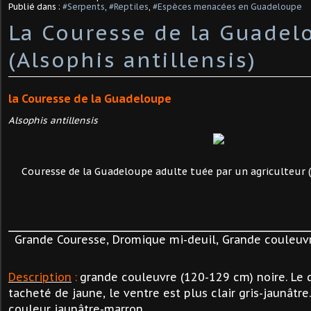
Publié dans :
#Serpents
,
#Reptiles
,
#Espèces menacées en Guadeloupe
La Couresse de la Guadel
(Alsophis antillensis)
la Couresse de la Guadeloupe
Alsophis antillensis
Couresse de la Guadeloupe adulte tuée par un agriculteur (
Grande Couresse, Dromique mi-deuil, Grande couleuvr
Description
:
grande couleuvre (120-129 cm) noire. Le 
tacheté de jaune, le ventre est plus clair gris-jaunâtre
couleur jaunâtre-marron.