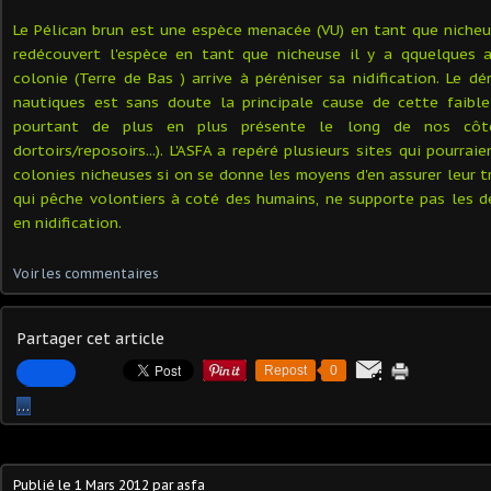
Le Pélican brun est une espèce menacée (VU) en tant que nicheu
redécouvert l'espèce en tant que nicheuse il y a qquelques 
colonie (Terre de Bas ) arrive à péréniser sa nidification. Le d
nautiques est sans doute la principale cause de cette faible 
pourtant de plus en plus présente le long de nos côte
dortoirs/reposoirs...). L'ASFA a repéré plusieurs sites qui pourrai
colonies nicheuses si on se donne les moyens d'en assurer leur tr
qui pêche volontiers à coté des humains, ne supporte pas les 
en nidification.
Voir les commentaires
Partager cet article
Repost
0
…
Publié le
1 Mars 2012
par asfa