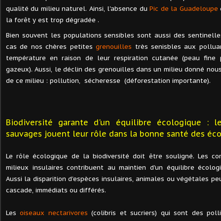
qualité du milieu naturel. Ainsi, l'absence du
Pic de la Guadeloupe
la forêt y est trop dégradée .
Bien souvent les populations sensibles sont aussi des sentinelles
cas de nos chères petites
grenouilles
très senisbles aux polluan
température en raison de leur respiration cutanée (peau fine
gazeux). Aussi, le déclin des grenouilles dans un milieu donné nou
de ce milieu : pollution, sécheresse (déforestation importante).
Biodiversité garante d'un équilibre écologique : 
sauvages jouent leur rôle dans la bonne santé des é
Le rôle écologique de la biodiversité doit être souligné. Les
milieux insulaires contribuent au maintien d'un équilibre écolog
Aussi la disparition d'espèces insulaires, animales ou végétales pe
cascade, immédiats ou différés.
Les
oiseaux nectarivores
(colibris et sucriers) qui sont des pol