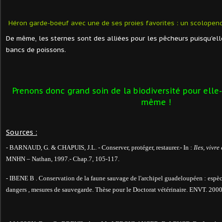
Héron garde-boeuf avec une de ses proies favorites : un scolopendr
De même, les sternes sont des alliées pour les pêcheurs puisqu'ell
bancs de poissons.
Prenons donc grand soin de la biodiversité pour ell
même !
Sources :
- BARNAUD, G. & CHAPUIS, J.L. - Conserver, protéger, restaurer.- In :
Iles, vivre
MNHN – Nathan, 1997.- Chap.7, 105-117.
- IBENE B . Conservation de la faune sauvage de l'archipel guadeloupéen : espèc
dangers , mesures de sauvegarde. Thèse pour le Doctorat vétérinaire. ENVT. 200