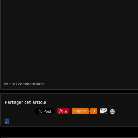
Voir les commentaires
Partager cet article
Repost
0
…