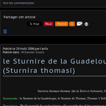
Voir les commentaires
Partager cet article
Repost
0
…
Publié le
20 Août 2006
par l'asfa
Publié dans :
#Chauves-Souris
le Sturnire de la Guadelo
(Sturnira thomasi)
Sturnira thomasi thomasi (de la Torre et Schwartz, 
Synonymie
: le Sturnire de la Guadeloupe, le Sturnire de Thomas, Thomas ’s Yel
Description
: Phyllostomidé de couleur brune. elle possède des tâches jaunes au 