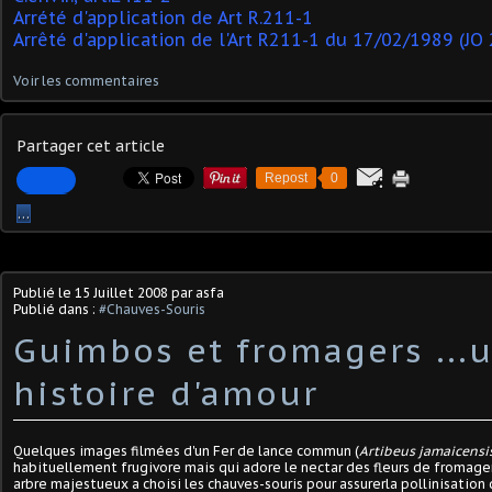
Arrété d'application de Art R.211-1
Arrêté d'application de l'Art R211-1 du 17/02/1989 (JO
Voir les commentaires
Partager cet article
Repost
0
…
Publié le
15 Juillet 2008
par asfa
Publié dans :
#Chauves-Souris
Guimbos et fromagers ...
histoire d'amour
Quelques images filmées d'un Fer de lance commun (
Artibeus jamaicensi
habituellement frugivore mais qui adore le nectar des fleurs de fromager
arbre majestueux a choisi les chauves-souris pour assurerla pollinisation d