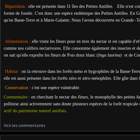
Répartition
: elle est présente dans 11 îles des Petites Antilles. Elle n'est 
forme de fossile. C'est donc une espèce endémique des Petites Antilles. En G
qu'en Basse-Terre et à Marie-Galante; Nous l'avons découverte en Grande -Te
Alimentation
: elle visite les fleurs pour en tirer du nectar et est capable d'e
comme nos colibris nectarivores. Elle consomme également des insectes et de
on sait qu'elle expoilte les fleurs de Pois doux blanc (
Inga laurina
) et de Cou
Habitat :
on la retrouve dans les forêts méso et hygrophiles de la Basse-Terre
elle est aussi présente dans les forêts xéro et xéro-mésophiles. Elle gîte dans l
Conservation
: c'est une espèce vulnérable.
Commentaire
: en cherchant le nectar des fleurs, le monophylle des petites An
pollinise ainsi activemment sans doute plusieurs espèces de la forêt tropicale
actif du patrimoine naturel antillais
.
Voir les commentaires