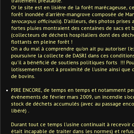
traitement préalable.
Or le site est en lisière de la forêt marécageuse, 
forêt inondée d'arrière-mangrove composée de Man
terocarpus officinalis
). D'ailleurs, des photos prises
fortes pluies montraient des centaines de sacs et 
(collecteurs de déchets hospitaliers dont des déch
flottants en pleine forêt !
On a du mal à comprendre qu'on ait pu autoriser l'e
poursuivre la collecte de DASRI dans ces conditions
qu'il a bénéficié de soutiens politiques forts !!! Po
lotissements sont à proximité de l'usine ainsi que 
de bovins.
PIRE ENCORE, de temps en temps et notamment pe
évènements de février mars 2009, un incendie s'occ
stock de déchets accumulés (avec au passage enco
libéré) .
Durant tout ce temps l'usine continuait à recevoir 
était incapable de traiter dans les normes) et refu