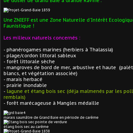
de Gosier de Grand Baie à Grande Ravine".
Une
ZNIEFF
est une Zone Naturelle d'Intérêt Ecologiqu
Faunistique !
Les milieux naturels concernés :
- phanérogames marines (herbiers à Thalassia)
- plage/cordon littoral sableux
- forêt littorale sèche
- mangroves de bord de mer, arbustive et haute (palétu
blancs, et végétation associée)
- marais herbacé
- prairie inondable
-
lagune et étang bois sec (déja malmenés par les poll
remblais)
- forêt marécageuse à Mangles médaille
marais saumâtre de Grand Baie en période de carême
étang bois sec au carême